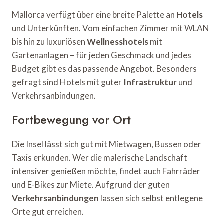
Mallorca verfügt über eine breite Palette an
Hotels
und Unterkünften. Vom einfachen Zimmer mit WLAN
bis hin zu luxuriösen
Wellnesshotels
mit
Gartenanlagen – für jeden Geschmack und jedes
Budget gibt es das passende Angebot. Besonders
gefragt sind Hotels mit guter
Infrastruktur
und
Verkehrsanbindungen.
Fortbewegung vor Ort
Die Insel lässt sich gut mit Mietwagen, Bussen oder
Taxis erkunden. Wer die malerische Landschaft
intensiver genießen möchte, findet auch Fahrräder
und E-Bikes zur Miete. Aufgrund der guten
Verkehrsanbindungen
lassen sich selbst entlegene
Orte gut erreichen.