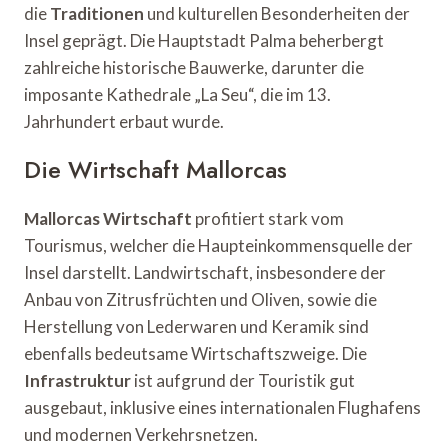
die
Traditionen
und kulturellen Besonderheiten der
Insel geprägt. Die Hauptstadt Palma beherbergt
zahlreiche historische Bauwerke, darunter die
imposante Kathedrale „La Seu“, die im 13.
Jahrhundert erbaut wurde.
Die Wirtschaft Mallorcas
Mallorcas Wirtschaft
profitiert stark vom
Tourismus, welcher die Haupteinkommensquelle der
Insel darstellt. Landwirtschaft, insbesondere der
Anbau von Zitrusfrüchten und Oliven, sowie die
Herstellung von Lederwaren und Keramik sind
ebenfalls bedeutsame Wirtschaftszweige. Die
Infrastruktur
ist aufgrund der Touristik gut
ausgebaut, inklusive eines internationalen Flughafens
und modernen Verkehrsnetzen.