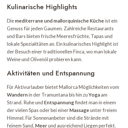
Kulinarische Highlights
Die
mediterrane und mallorquinische Küche
ist ein
Genuss für jeden Gaumen. Zahlreiche Restaurants
und Bars bieten frische Meeresfrüchte, Tapas und
lokale Spezialitäten an. Ein kulinarisches Highlight ist
der Besuch einer traditionellen Finca, wo man lokale
Weine und Olivenöl probieren kann.
Aktivitäten und Entspannung
Für Aktivurlauber bietet Mallorca Möglichkeiten vom
Wandern
in der Tramuntana bis hin zu
Yoga
am
Strand. Ruhe und
Entspannung
findet man in einem
der vielen Spas oder bei einer
Massage
unter freiem
Himmel. Für Sonnenanbeter sind die Strände mit
feinem Sand,
Meer
und ausreichend Liegen perfekt.