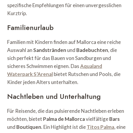
spezifische Empfehlungen für einen unvergesslichen
Kurztrip.
Familienurlaub
Familien mit Kindern finden auf Mallorca eine reiche
Auswahl an
Sandstränden
und
Badebuchten
, die
sich perfekt für das Bauen von Sandburgen und
sicheres Schwimmen eignen. Das
Aqualand
Waterpark S’Arenal
bietet Rutschen und Pools, die
Kinder jeden Alters unterhalten.
Nachtleben und Unterhaltung
Für Reisende, die das pulsierende Nachtleben erleben
möchten, bietet
Palma de Mallorca
vielfältige
Bars
und
Boutiquen
. Ein Highlight ist die
Titos Palma
, eine