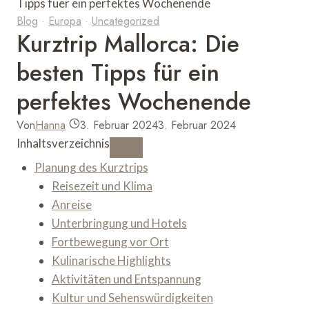
Blog
·
Europa
·
Uncategorized
Kurztrip Mallorca: Die
besten Tipps für ein
perfektes Wochenende
Von
Hanna
3. Februar 2024
3. Februar 2024
Inhaltsverzeichnis
Planung des Kurztrips
Reisezeit und Klima
Anreise
Unterbringung und Hotels
Fortbewegung vor Ort
Kulinarische Highlights
Aktivitäten und Entspannung
Kultur und Sehenswürdigkeiten