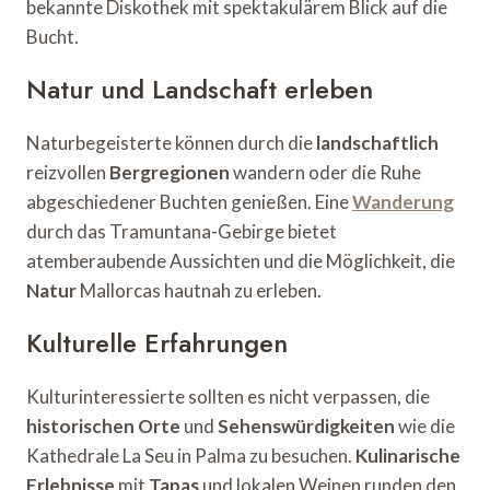
bekannte Diskothek mit spektakulärem Blick auf die
Bucht.
Natur und Landschaft erleben
Naturbegeisterte können durch die
landschaftlich
reizvollen
Bergregionen
wandern oder die Ruhe
abgeschiedener Buchten genießen. Eine
Wanderung
durch das Tramuntana-Gebirge bietet
atemberaubende Aussichten und die Möglichkeit, die
Natur
Mallorcas hautnah zu erleben.
Kulturelle Erfahrungen
Kulturinteressierte sollten es nicht verpassen, die
historischen Orte
und
Sehenswürdigkeiten
wie die
Kathedrale La Seu in Palma zu besuchen.
Kulinarische
Erlebnisse
mit
Tapas
und lokalen Weinen runden den