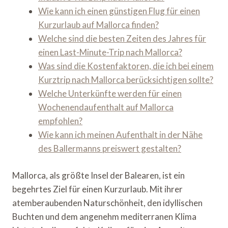
Wie kann ich einen günstigen Flug für einen
Kurzurlaub auf Mallorca finden?
Welche sind die besten Zeiten des Jahres für
einen Last-Minute-Trip nach Mallorca?
Was sind die Kostenfaktoren, die ich bei einem
Kurztrip nach Mallorca berücksichtigen sollte?
Welche Unterkünfte werden für einen
Wochenendaufenthalt auf Mallorca
empfohlen?
Wie kann ich meinen Aufenthalt in der Nähe
des Ballermanns preiswert gestalten?
Mallorca, als größte Insel der Balearen, ist ein
begehrtes Ziel für einen Kurzurlaub. Mit ihrer
atemberaubenden Naturschönheit, den idyllischen
Buchten und dem angenehm mediterranen Klima