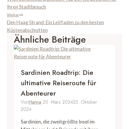
Ihren Stadtbesuch
Weiter
Den Haag Strand: Ein Leitfaden zu den besten
Küstenabschnitten
Ähnliche Beiträge
Sardinien Roadtrip: Die
ultimative Reiseroute für
Abenteurer
Von
Hanna
20. März 2024
25. Oktober
2024
Sardinien, die zweitgrößte Insel im