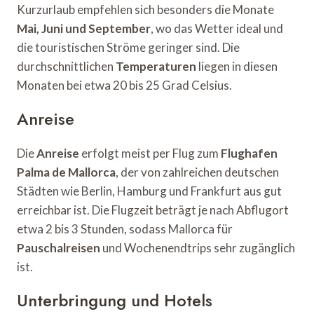
Kurzurlaub empfehlen sich besonders die Monate
Mai, Juni und September
, wo das Wetter ideal und
die touristischen Ströme geringer sind. Die
durchschnittlichen
Temperaturen
liegen in diesen
Monaten bei etwa 20 bis 25 Grad Celsius.
Anreise
Die
Anreise
erfolgt meist per Flug zum
Flughafen
Palma de Mallorca
, der von zahlreichen deutschen
Städten wie Berlin, Hamburg und Frankfurt aus gut
erreichbar ist. Die Flugzeit beträgt je nach Abflugort
etwa 2 bis 3 Stunden, sodass Mallorca für
Pauschalreisen
und Wochenendtrips sehr zugänglich
ist.
Unterbringung und Hotels