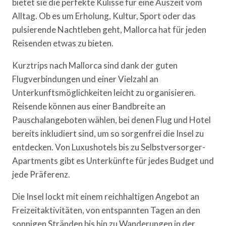
bietet sie die perfekte Kulisse für eine Auszeit vom
Alltag. Ob es um Erholung, Kultur, Sport oder das
pulsierende Nachtleben geht, Mallorca hat für jeden
Reisenden etwas zu bieten.
Kurztrips nach Mallorca sind dank der guten
Flugverbindungen und einer Vielzahl an
Unterkunftsmöglichkeiten leicht zu organisieren.
Reisende können aus einer Bandbreite an
Pauschalangeboten wählen, bei denen Flug und Hotel
bereits inkludiert sind, um so sorgenfrei die Insel zu
entdecken. Von Luxushotels bis zu Selbstversorger-
Apartments gibt es Unterkünfte für jedes Budget und
jede Präferenz.
Die Insel lockt mit einem reichhaltigen Angebot an
Freizeitaktivitäten, von entspannten Tagen an den
sonnigen Stränden bis hin zu Wanderungen in der