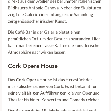
direkt aus dem Atelier des berühmten italienischen
Bildhauers Antonio Canova. Neben den Skulpturen
zeigt die Galerie eine umfangreiche Sammlung
zeitgenössischer irischer Kunst.
Die Café-Bar in der Galerie bietet einen
gemütlichen Ort, um den Besuch abzurunden. Hier
kann man bei einer Tasse Kaffee die künstlerische
Atmosphäre nachwirken lassen.
Cork Opera House
Das
Cork Opera House
ist das Herzstück der
musikalischen Szene von Cork. Es ist bekannt für
seine vielfältigen Aufführungen, die von Oper und
Theater bis hin zu Konzerten und Comedy reichen.
Der Bau wurde im 19. Jahrhundert errichtet und