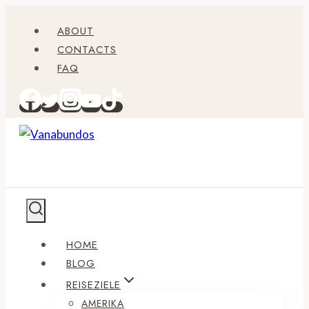
Zum
ABOUT
Inhalt
CONTACTS
springen
FAQ
HOME
BLOG
REISEZIELE
AMERIKA