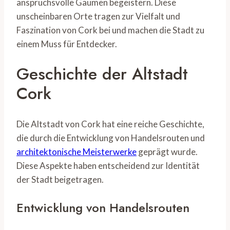
anspruchsvolle Gaumen begeistern. Diese
unscheinbaren Orte tragen zur Vielfalt und
Faszination von Cork bei und machen die Stadt zu
einem Muss für Entdecker.
Geschichte der Altstadt
Cork
Die Altstadt von Cork hat eine reiche Geschichte,
die durch die Entwicklung von Handelsrouten und
architektonische Meisterwerke
geprägt wurde.
Diese Aspekte haben entscheidend zur Identität
der Stadt beigetragen.
Entwicklung von Handelsrouten