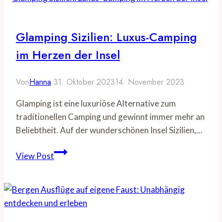
Glamping Sizilien: Luxus-Camping
im Herzen der Insel
Von
Hanna
31. Oktober 2023
14. November 2023
Glamping ist eine luxuriöse Alternative zum
traditionellen Camping und gewinnt immer mehr an
Beliebtheit. Auf der wunderschönen Insel Sizilien,…
Glamping
View Post
Sizilien:
Luxus-
Camping
im
Herzen