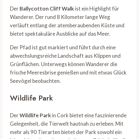
Der
Ballycotton Cliff Walk
ist ein Highlight für
Wanderer. Der rund 8 Kilometer lange Weg
verläuft entlang der atemberaubenden Küste und
bietet spektakuläre Ausblicke auf das Meer.
Der Pfad ist gut markiert und führt durch eine
abwechslungsreiche Landschaft aus Klippen und
Grünflächen. Unterwegs können Wanderer die
frische Meeresbrise genießen und mit etwas Glück
Seevögel beobachten.
Wildlife Park
Der
Wildlife Park
in Cork bietet eine faszinierende
Gelegenheit, die Tierwelt hautnah zu erleben. Mit
mehr als 90 Tierarten bietet der Park sowohl ein