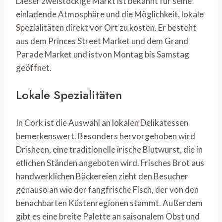
Dieser zweistöckige Markt ist bekannt für seine
einladende Atmosphäre und die Möglichkeit, lokale
Spezialitäten direkt vor Ort zu kosten. Er besteht
aus dem Princes Street Market und dem Grand
Parade Market und istvon Montag bis Samstag
geöffnet.
Lokale Spezialitäten
In Cork ist die Auswahl an lokalen Delikatessen
bemerkenswert. Besonders hervorgehoben wird
Drisheen, eine traditionelle irische Blutwurst, die in
etlichen Ständen angeboten wird. Frisches Brot aus
handwerklichen Bäckereien zieht den Besucher
genauso an wie der fangfrische Fisch, der von den
benachbarten Küstenregionen stammt. Außerdem
gibt es eine breite Palette an saisonalem Obst und