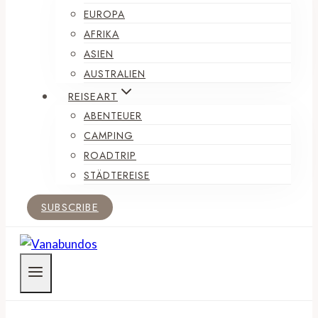
EUROPA
AFRIKA
ASIEN
AUSTRALIEN
REISEART
ABENTEUER
CAMPING
ROADTRIP
STÄDTEREISE
SUBSCRIBE