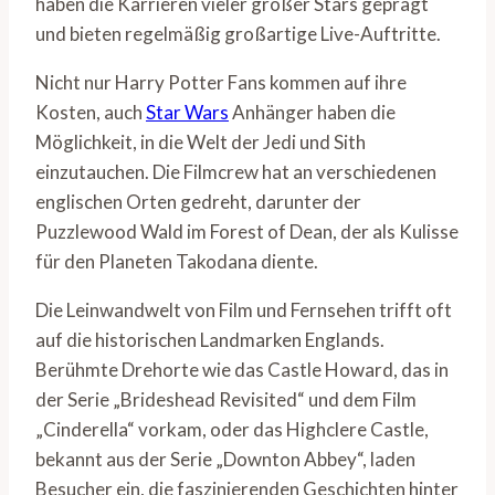
haben die Karrieren vieler großer Stars geprägt
und bieten regelmäßig großartige Live-Auftritte.
Nicht nur Harry Potter Fans kommen auf ihre
Kosten, auch
Star Wars
Anhänger haben die
Möglichkeit, in die Welt der Jedi und Sith
einzutauchen. Die Filmcrew hat an verschiedenen
englischen Orten gedreht, darunter der
Puzzlewood Wald im Forest of Dean, der als Kulisse
für den Planeten Takodana diente.
Die Leinwandwelt von Film und Fernsehen trifft oft
auf die historischen Landmarken Englands.
Berühmte Drehorte wie das Castle Howard, das in
der Serie „Brideshead Revisited“ und dem Film
„Cinderella“ vorkam, oder das Highclere Castle,
bekannt aus der Serie „Downton Abbey“, laden
Besucher ein, die faszinierenden Geschichten hinter