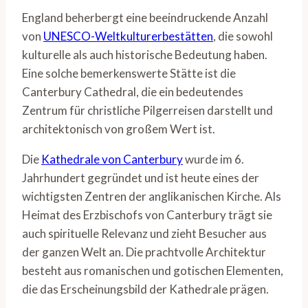
England beherbergt eine beeindruckende Anzahl
von
UNESCO-Weltkulturerbestätten
, die sowohl
kulturelle als auch historische Bedeutung haben.
Eine solche bemerkenswerte Stätte ist die
Canterbury Cathedral, die ein bedeutendes
Zentrum für christliche Pilgerreisen darstellt und
architektonisch von großem Wert ist.
Die
Kathedrale von Canterbury
wurde im 6.
Jahrhundert gegründet und ist heute eines der
wichtigsten Zentren der anglikanischen Kirche. Als
Heimat des Erzbischofs von Canterbury trägt sie
auch spirituelle Relevanz und zieht Besucher aus
der ganzen Welt an. Die prachtvolle Architektur
besteht aus romanischen und gotischen Elementen,
die das Erscheinungsbild der Kathedrale prägen.