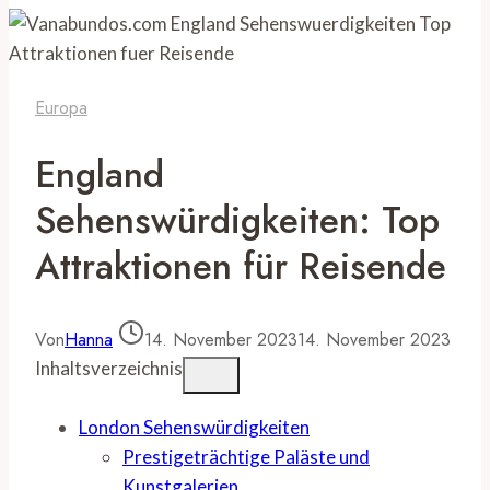
Europa
England
Sehenswürdigkeiten: Top
Attraktionen für Reisende
Von
Hanna
14. November 2023
14. November 2023
Inhaltsverzeichnis
London Sehenswürdigkeiten
Prestigeträchtige Paläste und
Kunstgalerien