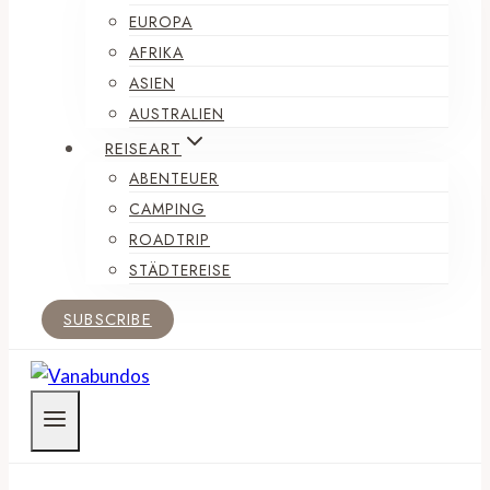
EUROPA
AFRIKA
ASIEN
AUSTRALIEN
REISEART
ABENTEUER
CAMPING
ROADTRIP
STÄDTEREISE
SUBSCRIBE