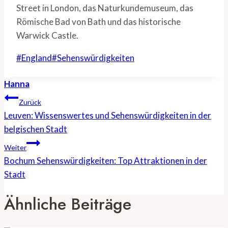
Street in London, das Naturkundemuseum, das
Römische Bad von Bath und das historische
Warwick Castle.
Schlagworte:
#
England
#
Sehenswürdigkeiten
Hanna
Beitragsnavigation
Zurück
Leuven: Wissenswertes und Sehenswürdigkeiten in der
belgischen Stadt
Weiter
Bochum Sehenswürdigkeiten: Top Attraktionen in der
Stadt
Ähnliche Beiträge