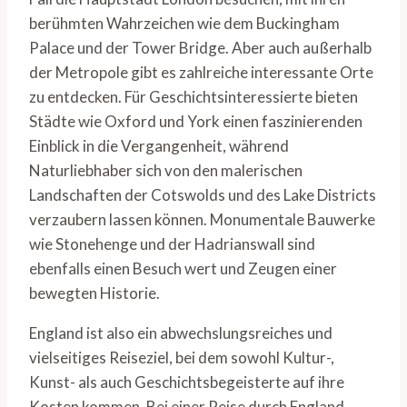
berühmten Wahrzeichen wie dem Buckingham
Palace und der Tower Bridge. Aber auch außerhalb
der Metropole gibt es zahlreiche interessante Orte
zu entdecken. Für Geschichtsinteressierte bieten
Städte wie Oxford und York einen faszinierenden
Einblick in die Vergangenheit, während
Naturliebhaber sich von den malerischen
Landschaften der Cotswolds und des Lake Districts
verzaubern lassen können. Monumentale Bauwerke
wie Stonehenge und der Hadrianswall sind
ebenfalls einen Besuch wert und Zeugen einer
bewegten Historie.
England ist also ein abwechslungsreiches und
vielseitiges Reiseziel, bei dem sowohl Kultur-,
Kunst- als auch Geschichtsbegeisterte auf ihre
Kosten kommen. Bei einer Reise durch England