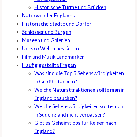
Historische Türme und Brücken
Naturwunder Englands
Historische Städte und Dörfer
Schlösser und Burgen
Museen und Galerien
Unesco Welterbestätten
Film und Musik Landmarken
Häufig gestellte Fragen
Was sind die Top 5 Sehenswürdigkeiten
in Großbritannien?
Welche Naturattraktionen sollte man in
England besuchen?
Welche Sehenswürdigkeiten sollte man
in Südengland nicht verpassen?
Gibt es Geheimtipps für Reisen nach
England?