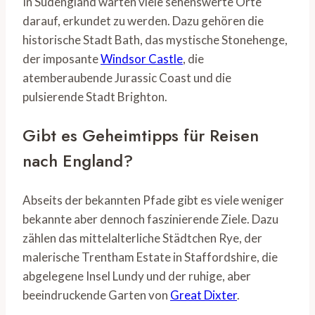
In Südengland warten viele sehenswerte Orte
darauf, erkundet zu werden. Dazu gehören die
historische Stadt Bath, das mystische Stonehenge,
der imposante
Windsor Castle
, die
atemberaubende Jurassic Coast und die
pulsierende Stadt Brighton.
Gibt es Geheimtipps für Reisen
nach England?
Abseits der bekannten Pfade gibt es viele weniger
bekannte aber dennoch faszinierende Ziele. Dazu
zählen das mittelalterliche Städtchen Rye, der
malerische Trentham Estate in Staffordshire, die
abgelegene Insel Lundy und der ruhige, aber
beeindruckende Garten von
Great Dixter
.