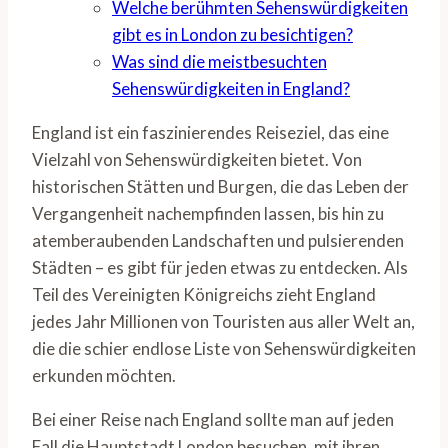
Welche berühmten Sehenswürdigkeiten
gibt es in London zu besichtigen?
Was sind die meistbesuchten
Sehenswürdigkeiten in England?
England ist ein faszinierendes Reiseziel, das eine
Vielzahl von Sehenswürdigkeiten bietet. Von
historischen Stätten und Burgen, die das Leben der
Vergangenheit nachempfinden lassen, bis hin zu
atemberaubenden Landschaften und pulsierenden
Städten – es gibt für jeden etwas zu entdecken. Als
Teil des Vereinigten Königreichs zieht England
jedes Jahr Millionen von Touristen aus aller Welt an,
die die schier endlose Liste von Sehenswürdigkeiten
erkunden möchten.
Bei einer Reise nach England sollte man auf jeden
Fall die Hauptstadt London besuchen, mit ihren