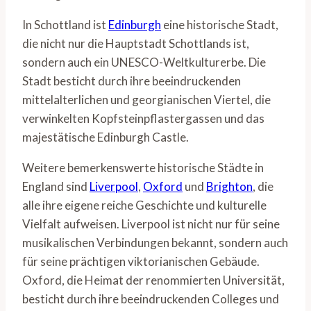
In Schottland ist
Edinburgh
eine historische Stadt,
die nicht nur die Hauptstadt Schottlands ist,
sondern auch ein UNESCO-Weltkulturerbe. Die
Stadt besticht durch ihre beeindruckenden
mittelalterlichen und georgianischen Viertel, die
verwinkelten Kopfsteinpflastergassen und das
majestätische Edinburgh Castle.
Weitere bemerkenswerte historische Städte in
England sind
Liverpool
,
Oxford
und
Brighton
, die
alle ihre eigene reiche Geschichte und kulturelle
Vielfalt aufweisen. Liverpool ist nicht nur für seine
musikalischen Verbindungen bekannt, sondern auch
für seine prächtigen viktorianischen Gebäude.
Oxford, die Heimat der renommierten Universität,
besticht durch ihre beeindruckenden Colleges und