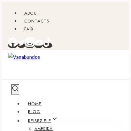
Zum
ABOUT
Inhalt
CONTACTS
springen
FAQ
HOME
BLOG
REISEZIELE
AMERIKA