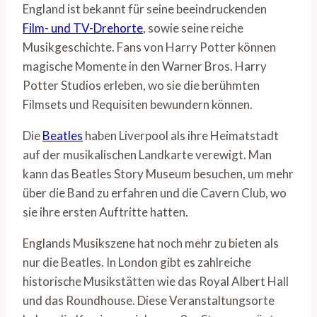
England ist bekannt für seine beeindruckenden
Film- und TV-Drehorte
, sowie seine reiche
Musikgeschichte. Fans von Harry Potter können
magische Momente in den Warner Bros. Harry
Potter Studios erleben, wo sie die berühmten
Filmsets und Requisiten bewundern können.
Die
Beatles
haben Liverpool als ihre Heimatstadt
auf der musikalischen Landkarte verewigt. Man
kann das Beatles Story Museum besuchen, um mehr
über die Band zu erfahren und die Cavern Club, wo
sie ihre ersten Auftritte hatten.
Englands Musikszene hat noch mehr zu bieten als
nur die Beatles. In London gibt es zahlreiche
historische Musikstätten wie das Royal Albert Hall
und das Roundhouse. Diese Veranstaltungsorte