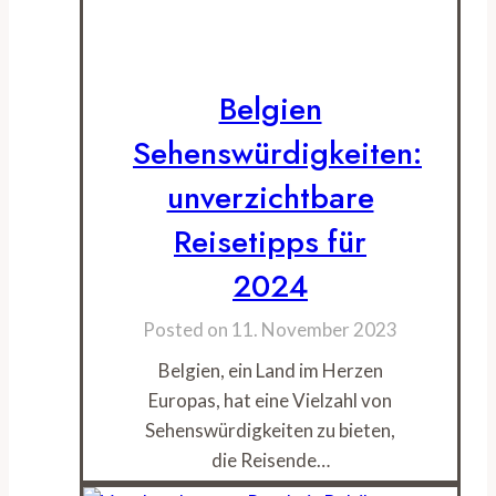
Belgien
Sehenswürdigkeiten:
unverzichtbare
Reisetipps für
2024
Posted on
11. November 2023
Belgien, ein Land im Herzen
Europas, hat eine Vielzahl von
Sehenswürdigkeiten zu bieten,
die Reisende…