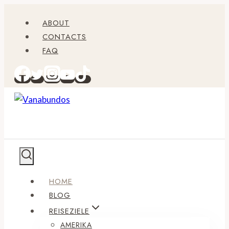
Zum
ABOUT
Inhalt
CONTACTS
springen
FAQ
HOME
BLOG
REISEZIELE
AMERIKA