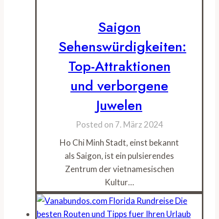
Saigon
Sehenswürdigkeiten:
Top-Attraktionen
und verborgene
Juwelen
Posted on
7. März 2024
Ho Chi Minh Stadt, einst bekannt
als Saigon, ist ein pulsierendes
Zentrum der vietnamesischen
Kultur…