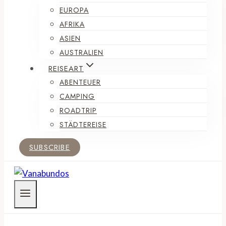
EUROPA
AFRIKA
ASIEN
AUSTRALIEN
REISEART
ABENTEUER
CAMPING
ROADTRIP
STÄDTEREISE
SUBSCRIBE