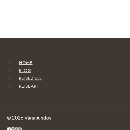
HOME
BLOG
REISEZIELE
REISEART
© 2026 Vanabundos