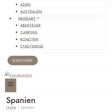
ASIEN
AUSTRALIEN
REISEART
ABENTEUER
CAMPING
ROADTRIP
STÄDTEREISE
SUBSCRIBE
Spanien
Home
/
Spanien