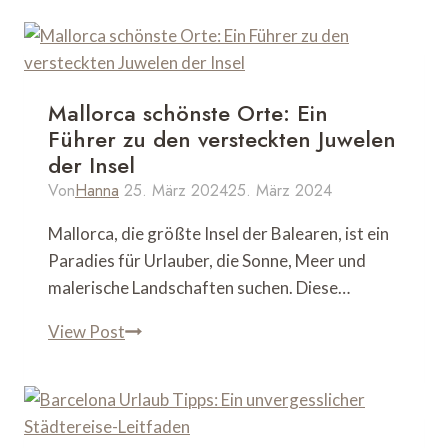
Mallorca schönste Orte: Ein
Führer zu den versteckten Juwelen
der Insel
Von
Hanna
25. März 2024
25. März 2024
Mallorca, die größte Insel der Balearen, ist ein
Paradies für Urlauber, die Sonne, Meer und
malerische Landschaften suchen. Diese…
Mallorca
View Post
schönste
Orte:
Ein
Führer