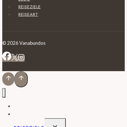
REISEZIELE
REISEART
© 2026 Vanabundos
HOME
BLOG
UNTERMENÜ