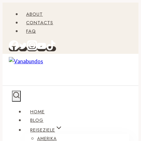
Zum
ABOUT
Inhalt
CONTACTS
springen
FAQ
HOME
BLOG
REISEZIELE
AMERIKA