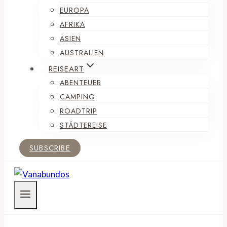
EUROPA
AFRIKA
ASIEN
AUSTRALIEN
REISEART
ABENTEUER
CAMPING
ROADTRIP
STÄDTEREISE
SUBSCRIBE