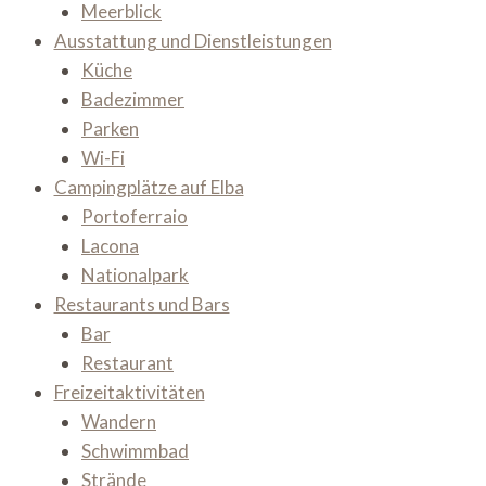
Meerblick
Ausstattung und Dienstleistungen
Küche
Badezimmer
Parken
Wi-Fi
Campingplätze auf Elba
Portoferraio
Lacona
Nationalpark
Restaurants und Bars
Bar
Restaurant
Freizeitaktivitäten
Wandern
Schwimmbad
Strände