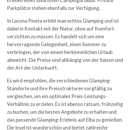
Erleben eines luxuriösen Campingurlaubs. Private
Parkplätze stehen ebenfalls zur Verfügung.
In Lacona Pineta erlebt man echtes Glamping und ist
dabei in Kontakt mit der Natur, ohne auf Komfort
verzichten zu müssen. Es handelt sich um eine
hervorragende Gelegenheit, einen Sommer zu
verbringen, der von einem herkömmlichen Urlaub
abweicht. Die Preise sind abhängig von der Saison und
der Art der Unterkunft.
Es wird empfohlen, die verschiedenen Glamping-
Standorte und ihre Preisstrukturen sorgfältig zu
vergleichen, um ein optimales Preis-Leistungs-
Verhältnis zu erzielen. Es ist ebenso ratsam, frühzeitig
zu buchen, um die besten Angebote zu erhalten und
das passende Glamping-Erlebnis auf Elba zu genießen.
Die Insel ist wunderschön und bietet zahlreiche