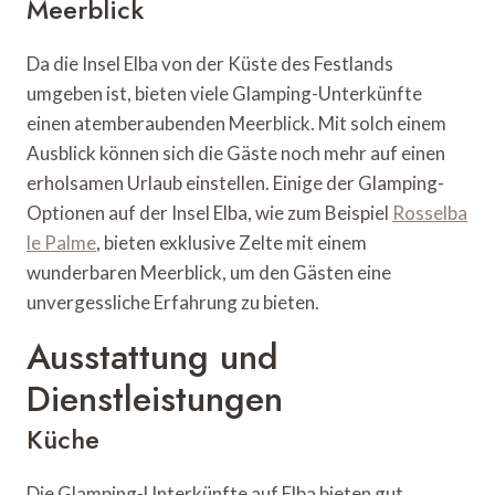
Meerblick
Da die Insel Elba von der Küste des Festlands
umgeben ist, bieten viele Glamping-Unterkünfte
einen atemberaubenden Meerblick. Mit solch einem
Ausblick können sich die Gäste noch mehr auf einen
erholsamen Urlaub einstellen. Einige der Glamping-
Optionen auf der Insel Elba, wie zum Beispiel
Rosselba
le Palme
, bieten exklusive Zelte mit einem
wunderbaren Meerblick, um den Gästen eine
unvergessliche Erfahrung zu bieten.
Ausstattung und
Dienstleistungen
Küche
Die Glamping-Unterkünfte auf Elba bieten gut