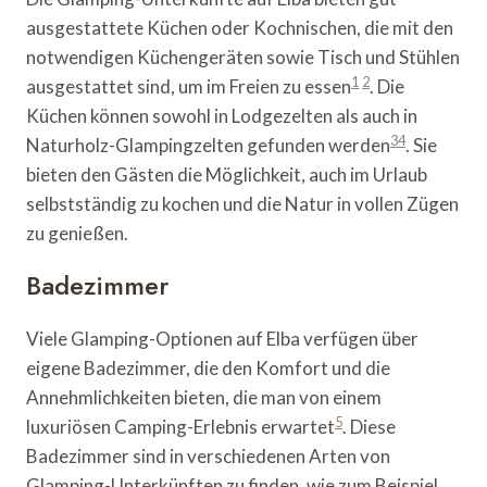
ausgestattete Küchen oder Kochnischen, die mit den
notwendigen Küchengeräten sowie Tisch und Stühlen
1
2
ausgestattet sind, um im Freien zu essen
. Die
Küchen können sowohl in Lodgezelten als auch in
3
4
Naturholz-Glampingzelten gefunden werden
. Sie
bieten den Gästen die Möglichkeit, auch im Urlaub
selbstständig zu kochen und die Natur in vollen Zügen
zu genießen.
Badezimmer
Viele Glamping-Optionen auf Elba verfügen über
eigene Badezimmer, die den Komfort und die
Annehmlichkeiten bieten, die man von einem
5
luxuriösen Camping-Erlebnis erwartet
. Diese
Badezimmer sind in verschiedenen Arten von
Glamping-Unterkünften zu finden, wie zum Beispiel