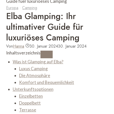
Europa
·
Camping
Elba Glamping: Ihr
ultimativer Guide für
luxuriöses Camping
Von
Hanna
30. Januar 2024
30. Januar 2024
Inhaltsverzeichnis
Was ist Glamping auf Elba?
Luxus Camping
Die Atmosphäre
Komfort und Bequemlichkeit
Unterkunftsoptionen
Einzelbetten
Doppelbett
Terrasse