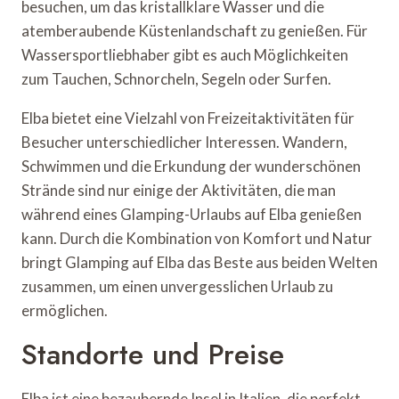
besuchen, um das kristallklare Wasser und die
atemberaubende Küstenlandschaft zu genießen. Für
Wassersportliebhaber gibt es auch Möglichkeiten
zum Tauchen, Schnorcheln, Segeln oder Surfen.
Elba bietet eine Vielzahl von Freizeitaktivitäten für
Besucher unterschiedlicher Interessen. Wandern,
Schwimmen und die Erkundung der wunderschönen
Strände sind nur einige der Aktivitäten, die man
während eines Glamping-Urlaubs auf Elba genießen
kann. Durch die Kombination von Komfort und Natur
bringt Glamping auf Elba das Beste aus beiden Welten
zusammen, um einen unvergesslichen Urlaub zu
ermöglichen.
Standorte und Preise
Elba ist eine bezaubernde Insel in Italien, die perfekt