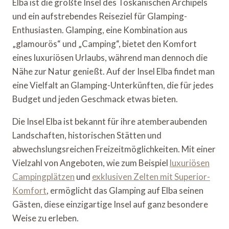
Elba ist die größte Insel des Toskanischen Archipels
und ein aufstrebendes Reiseziel für Glamping-
Enthusiasten. Glamping, eine Kombination aus
„glamourös“ und „Camping“, bietet den Komfort
eines luxuriösen Urlaubs, während man dennoch die
Nähe zur Natur genießt. Auf der Insel Elba findet man
eine Vielfalt an Glamping-Unterkünften, die für jedes
Budget und jeden Geschmack etwas bieten.
Die Insel Elba ist bekannt für ihre atemberaubenden
Landschaften, historischen Stätten und
abwechslungsreichen Freizeitmöglichkeiten. Mit einer
Vielzahl von Angeboten, wie zum Beispiel
luxuriösen
Campingplätzen
und
exklusiven Zelten mit Superior-
Komfort
, ermöglicht das Glamping auf Elba seinen
Gästen, diese einzigartige Insel auf ganz besondere
Weise zu erleben.