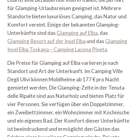
für Glamping-Urlaubsreisen geeignet ist. Mehrere
Standorte bieten luxuriöses Camping, das Natur und
Komfort vereint. Einige der bekannten Glamping-
Unterkünfte sind das
Glamping auf Elba
, das
Glamping Resort auf der Insel Elba
und das
Glamping
Insel Elba Toskana – Camping Lacona Pineta
.
Die Preise für Glamping auf Elba variieren je nach
Standort und Art der Unterkunft. Im Camping Ville
Degli Ulivi können Mobilheime ab 177 € pro Nacht
gemietet werden. Die Glamping-Zelte in der Tenuta
delle Ripalte sind aus Naturholz und bieten Platz für
vier Personen. Sie verfügen über ein Doppelzimmer,
ein Zweibettzimmer, ein Wohnzimmer mit Kochnische
und ein eigenes Bad. Der Komfort dieser Unterkünfte
ist beeindruckend und ermöglicht den Gästen das