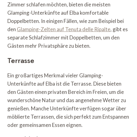
Zimmer schlafen möchten, bieten die meisten
Glamping-Unterkünfte auf Elba komfortable
Doppelbetten. In einigen Fällen, wie zum Beispiel bei
den
Glamping-Zelten auf Tenuta delle Ripalte
, gibt es
separate Schlafzimmer mit Doppelbetten, um den
Gästen mehr Privatsphäre zu bieten.
Terrasse
Ein großartiges Merkmal vieler Glamping-
Unterkünfte auf Elba ist die Terrasse. Diese bieten
den Gästen einen privaten Bereich im Freien, um die
wunderschöne Natur und das angenehme Wetter zu
genießen. Manche Unterkünfte verfügen sogar über
möblierte Terrassen, die sich perfekt zum Entspannen
oder gemeinsamen Essen eignen.