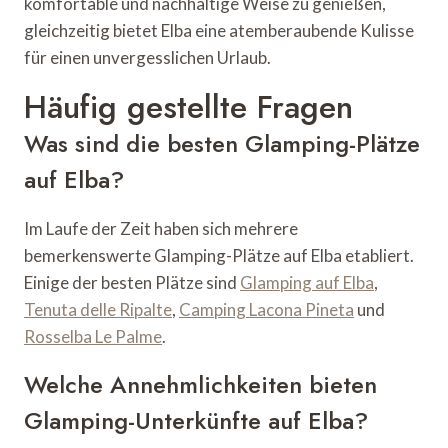
komfortable und nachhaltige Weise zu genießen,
gleichzeitig bietet Elba eine atemberaubende Kulisse
für einen unvergesslichen Urlaub.
Häufig gestellte Fragen
Was sind die besten Glamping-Plätze
auf Elba?
Im Laufe der Zeit haben sich mehrere
bemerkenswerte Glamping-Plätze auf Elba etabliert.
Einige der besten Plätze sind
Glamping auf Elba
,
Tenuta delle Ripalte
,
Camping Lacona Pineta
und
Rosselba Le Palme
.
Welche Annehmlichkeiten bieten
Glamping-Unterkünfte auf Elba?