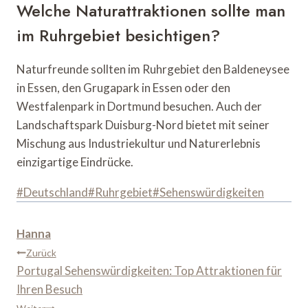
Welche Naturattraktionen sollte man
im Ruhrgebiet besichtigen?
Naturfreunde sollten im Ruhrgebiet den Baldeneysee
in Essen, den Grugapark in Essen oder den
Westfalenpark in Dortmund besuchen. Auch der
Landschaftspark Duisburg-Nord bietet mit seiner
Mischung aus Industriekultur und Naturerlebnis
einzigartige Eindrücke.
Schlagworte:
#
Deutschland
#
Ruhrgebiet
#
Sehenswürdigkeiten
Hanna
Beitragsnavigation
Zurück
Portugal Sehenswürdigkeiten: Top Attraktionen für
Ihren Besuch