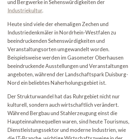
und Bergwerke in Sehenswürdigkeiten der
Industriekultur
.
Heute sind viele der ehemaligen Zechen und
Industriedenkmäler in Nordrhein-Westfalen zu
beeindruckenden Sehenswürdigkeiten und
Veranstaltungsorten umgewandelt worden.
Beispielsweise werden im Gasometer Oberhausen
beeindruckende Ausstellungen und Veranstaltungen
angeboten, während der Landschaftspark Duisburg-
Nord ein beliebtes Naherholungsgebiet ist.
Der Strukturwandel hat das Ruhrgebiet nicht nur
kulturell, sondern auch wirtschaftlich verändert.
Während Bergbau und Stahlerzeugung einst die
Haupteinnahmequellen waren, sind heute Tourismus,
Dienstleistungssektor und moderne Industrien, wie
die IT-Branche, wichtige Wirtschaftszweige in der