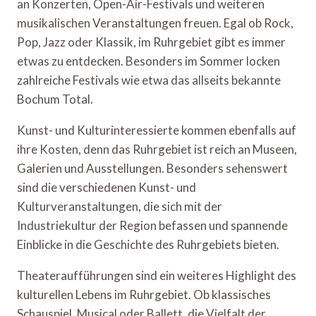
an Konzerten, Open-Air-Festivals und weiteren
musikalischen Veranstaltungen freuen. Egal ob Rock,
Pop, Jazz oder Klassik, im Ruhrgebiet gibt es immer
etwas zu entdecken. Besonders im Sommer locken
zahlreiche Festivals wie etwa das allseits bekannte
Bochum Total.
Kunst- und Kulturinteressierte kommen ebenfalls auf
ihre Kosten, denn das Ruhrgebiet ist reich an Museen,
Galerien und Ausstellungen. Besonders sehenswert
sind die verschiedenen Kunst- und
Kulturveranstaltungen, die sich mit der
Industriekultur der Region befassen und spannende
Einblicke in die Geschichte des Ruhrgebiets bieten.
Theateraufführungen sind ein weiteres Highlight des
kulturellen Lebens im Ruhrgebiet. Ob klassisches
Schauspiel, Musical oder Ballett, die Vielfalt der