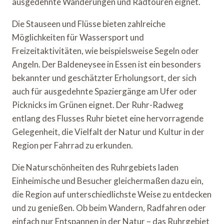
ausgedehnte Wanderungen und Radtouren eignet.
Die Stauseen und Flüsse bieten zahlreiche
Möglichkeiten für Wassersport und
Freizeitaktivitäten, wie beispielsweise Segeln oder
Angeln. Der Baldeneysee in Essen ist ein besonders
bekannter und geschätzter Erholungsort, der sich
auch für ausgedehnte Spaziergänge am Ufer oder
Picknicks im Grünen eignet. Der Ruhr-Radweg
entlang des Flusses Ruhr bietet eine hervorragende
Gelegenheit, die Vielfalt der Natur und Kultur in der
Region per Fahrrad zu erkunden.
Die Naturschönheiten des Ruhrgebiets laden
Einheimische und Besucher gleichermaßen dazu ein,
die Region auf unterschiedlichste Weise zu entdecken
und zu genießen. Ob beim Wandern, Radfahren oder
einfach nur Entspannen in der Natur – das Ruhrgebiet