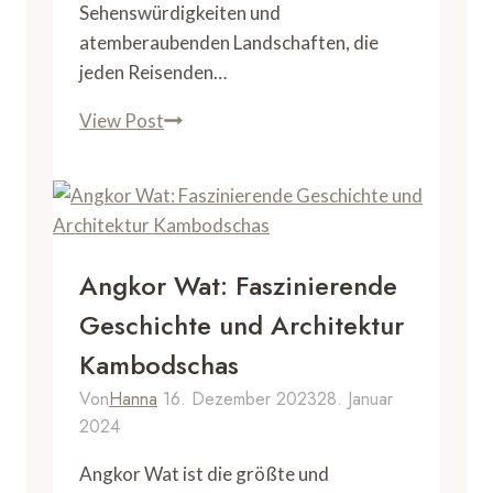
Sehenswürdigkeiten und
atemberaubenden Landschaften, die
jeden Reisenden…
Sehenswürdigkeiten
View Post
Australien:
Top
Attraktionen
des
Landes
Angkor Wat: Faszinierende
Geschichte und Architektur
Kambodschas
Von
Hanna
16. Dezember 2023
28. Januar
2024
Angkor Wat ist die größte und