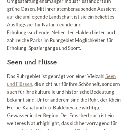
Umgestaltung ehemaliger Industriestandorte in
grüne Oasen. Mit ihrer atemberaubenden Aussicht
auf die umliegende Landschaft ist sie ein beliebtes
Ausflugsziel für Naturfreunde und
Erholungssuchende. Neben den Halden bieten auch
zahlreiche Parks im Ruhrgebiet Möglichkeiten für
Erholung, Spaziergänge und Sport.
Seen und Flüsse
Das Ruhrgebiet ist geprägt von einer Vielzahl
Seen
und Flüssen
, die nicht nur für ihre Schönheit, sondern
auch für ihre kulturelle und historische Bedeutung
bekannt sind. Unter anderem sind die Ruhr, der Rhein-
Herne-Kanal und der Baldeneysee wichtige
Gewässer in der Region. Der Emscherbruch ist ein
weiteres Naturhighlight, das sich hervorragend für