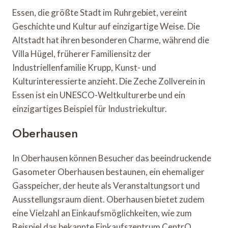
Essen, die größte Stadt im Ruhrgebiet, vereint
Geschichte und Kultur auf einzigartige Weise. Die
Altstadt hat ihren besonderen Charme, während die
Villa Hügel, früherer Familiensitz der
Industriellenfamilie Krupp, Kunst- und
Kulturinteressierte anzieht. Die Zeche Zollverein in
Essen ist ein UNESCO-Weltkulturerbe und ein
einzigartiges Beispiel für Industriekultur.
Oberhausen
In Oberhausen können Besucher das beeindruckende
Gasometer Oberhausen bestaunen, ein ehemaliger
Gasspeicher, der heute als Veranstaltungsort und
Ausstellungsraum dient. Oberhausen bietet zudem
eine Vielzahl an Einkaufsmöglichkeiten, wie zum
Beispiel das bekannte Einkaufszentrum CentrO.