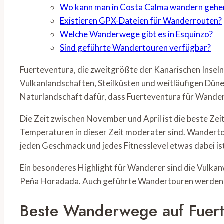
Wo kann man in Costa Calma wandern gehe
Existieren GPX-Dateien für Wanderrouten?
Welche Wanderwege gibt es in Esquinzo?
Sind geführte Wandertouren verfügbar?
Fuerteventura, die zweitgrößte der Kanarischen Inseln,
Vulkanlandschaften, Steilküsten und weitläufigen Düne
Naturlandschaft dafür, dass Fuerteventura für Wanderer
Die Zeit zwischen November und April ist die beste Zei
Temperaturen in dieser Zeit moderater sind. Wanderto
jeden Geschmack und jedes Fitnesslevel etwas dabei is
Ein besonderes Highlight für Wanderer sind die Vulk
Peña Horadada. Auch geführte Wandertouren werden a
Beste Wanderwege auf Fuert