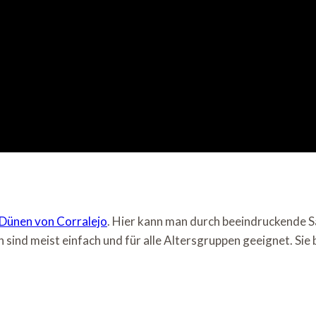
Dünen von Corralejo
. Hier kann man durch beeindruckende 
ind meist einfach und für alle Altersgruppen geeignet. Sie b