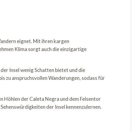
Wandern eignet. Mit ihren kargen
ehmen Klima sorgt auch die einzigartige
der Insel wenig Schatten bietet und die
bis zu anspruchsvollen Wanderungen, sodass für
n Höhlen der Caleta Negra und dem Felsentor
Sehenswürdigkeiten der Insel kennenzulernen.