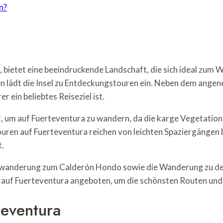
n?
 bietet eine beeindruckende Landschaft, die sich ideal zum 
n lädt die Insel zu Entdeckungstouren ein. Neben dem angen
 ein beliebtes Reiseziel ist.
t, um auf Fuerteventura zu wandern, da die karge Vegetation 
uren auf Fuerteventura reichen von leichten Spaziergängen 
t.
anwanderung zum Calderón Hondo sowie die Wanderung zu de
uf Fuerteventura angeboten, um die schönsten Routen und 
eventura