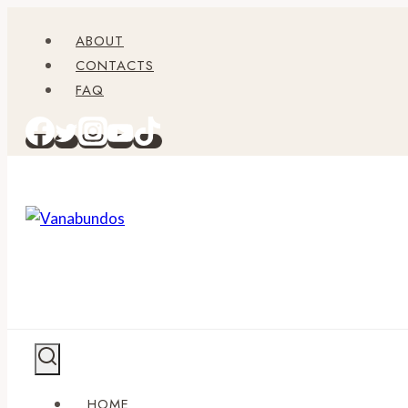
Zum
ABOUT
Inhalt
CONTACTS
springen
FAQ
HOME