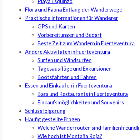
Playa Esquinzo
Flora und Fauna Entlang der Wanderwege
Praktische Informationen für Wanderer
GPS und Karten
Vorbereitungen und Bedarf
Beste Zeit zum Wandern in Fuerteventura
Andere Aktivitäten in Fuerteventura
Surfen und Windsurfen
Tagesausflüge und Exkursionen
Bootsfahrten und Fähren
Essen und Einkaufen in Fuerteventura
Bars und Restaurants in Fuerteventura
Einkaufsmöglichkeiten und Souvenirs
Schlussfolgerung
Häufig gestellte Fragen
Welche Wanderrouten sind familienfreundli
Wie hoch ist Montaña Roja?