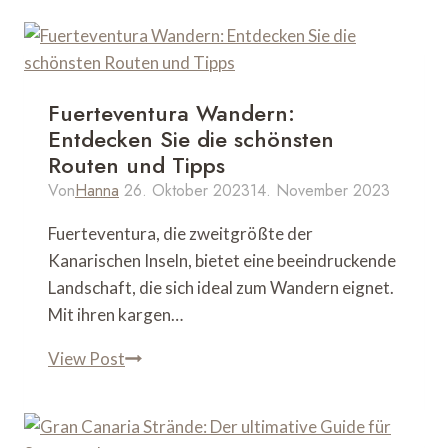
Fuerteventura Wandern:
Entdecken Sie die schönsten
Routen und Tipps
Von
Hanna
26. Oktober 2023
14. November 2023
Fuerteventura, die zweitgrößte der
Kanarischen Inseln, bietet eine beeindruckende
Landschaft, die sich ideal zum Wandern eignet.
Mit ihren kargen…
Fuerteventura
View Post
Wandern:
Entdecken
Sie