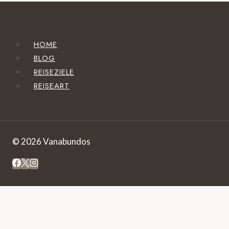
HOME
BLOG
REISEZIELE
REISEART
© 2026 Vanabundos
HOME
BLOG