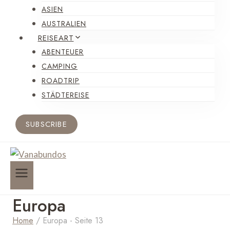
ASIEN
AUSTRALIEN
REISEART
ABENTEUER
CAMPING
ROADTRIP
STÄDTEREISE
SUBSCRIBE
Europa
Home
/
Europa
- Seite 13