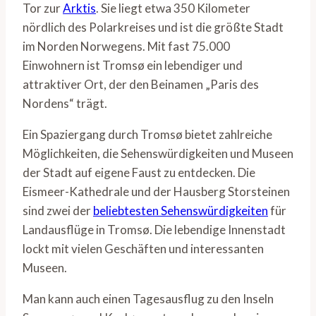
Tor zur
Arktis
. Sie liegt etwa 350 Kilometer
nördlich des Polarkreises und ist die größte Stadt
im Norden Norwegens. Mit fast 75.000
Einwohnern ist Tromsø ein lebendiger und
attraktiver Ort, der den Beinamen „Paris des
Nordens“ trägt.
Ein Spaziergang durch Tromsø bietet zahlreiche
Möglichkeiten, die Sehenswürdigkeiten und Museen
der Stadt auf eigene Faust zu entdecken. Die
Eismeer-Kathedrale und der Hausberg Storsteinen
sind zwei der
beliebtesten Sehenswürdigkeiten
für
Landausflüge in Tromsø. Die lebendige Innenstadt
lockt mit vielen Geschäften und interessanten
Museen.
Man kann auch einen Tagesausflug zu den Inseln