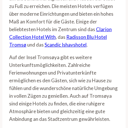
zu Fuß zu erreichen. Die meisten Hotels verfügen
über moderne Einrichtungen und bieten ein hohes
Maß an Komfort für die Gäste. Einige der
beliebtesten Hotels im Zentrum sind das
Clarion
Collection Hotel With
, das
Radisson Blu Hotel
Tromsø
und das
Scandic Ishavshotel
.
Auf der Insel Tromsøya gibt es weitere
Unterkunftsmöglichkeiten. Zahlreiche
Ferienwohnungen und Privatunterkünfte
ermöglichen es den Gästen, sich wie zu Hause zu
fühlen und die wunderschöne natürliche Umgebung
in vollen Zügen zu genießen. Auch auf Tromsøya
sind einige Hotels zu finden, die eine ruhigere
Atmosphäre bieten und gleichzeitig eine gute
Anbindung an das Stadtzentrum gewährleisten.