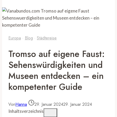
Europa
·
Blog
·
Städtereise
Tromso auf eigene Faust:
Sehenswürdigkeiten und
Museen entdecken – ein
kompetenter Guide
Von
Hanna
29. Januar 2024
29. Januar 2024
Inhaltsverzeichnis