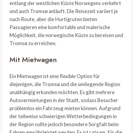
entlang der westlichen Küste Norwegens verkehrt
und auch Tromsø anläuft. Die Reisezeit variiert je
nach Route, aber die Hurtigruten bieten
Passagieren eine komfortable und malerische
Möglichkeit, die norwegische Küste zu bereisen und
Tromsø zu erreichen.
Mit Mietwagen
Ein Mietwagen ist eine flexible Option für
diejenigen, die Tromsø und die umliegende Region
unabhängig erkunden möchten. Es gibt mehrere
Autovermietungen in der Stadt, sodass Besucher
problemlos ein Fahrzeug mieten können. Aufgrund
der teilweise schwierigen Wetterbedingungen in
der Region sollte jedoch besondere Sorgfalt beim
Fahren gewährleistet werden. Es ist ratsam, für die