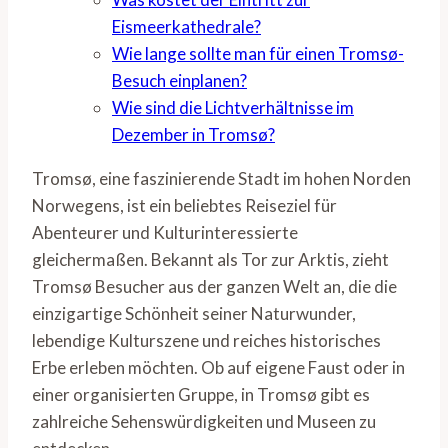
Eismeerkathedrale?
Wie lange sollte man für einen Tromsø-
Besuch einplanen?
Wie sind die Lichtverhältnisse im
Dezember in Tromsø?
Tromsø, eine faszinierende Stadt im hohen Norden
Norwegens, ist ein beliebtes Reiseziel für
Abenteurer und Kulturinteressierte
gleichermaßen. Bekannt als Tor zur Arktis, zieht
Tromsø Besucher aus der ganzen Welt an, die die
einzigartige Schönheit seiner Naturwunder,
lebendige Kulturszene und reiches historisches
Erbe erleben möchten. Ob auf eigene Faust oder in
einer organisierten Gruppe, in Tromsø gibt es
zahlreiche Sehenswürdigkeiten und Museen zu