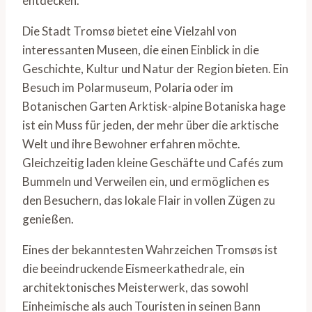
entdecken.
Die Stadt Tromsø bietet eine Vielzahl von
interessanten Museen, die einen Einblick in die
Geschichte, Kultur und Natur der Region bieten. Ein
Besuch im Polarmuseum, Polaria oder im
Botanischen Garten Arktisk-alpine Botaniska hage
ist ein Muss für jeden, der mehr über die arktische
Welt und ihre Bewohner erfahren möchte.
Gleichzeitig laden kleine Geschäfte und Cafés zum
Bummeln und Verweilen ein, und ermöglichen es
den Besuchern, das lokale Flair in vollen Zügen zu
genießen.
Eines der bekanntesten Wahrzeichen Tromsøs ist
die beeindruckende Eismeerkathedrale, ein
architektonisches Meisterwerk, das sowohl
Einheimische als auch Touristen in seinen Bann