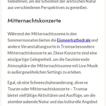
teilnehmen, um die Schönheit der arktischen Natur
aus verschiedenen Perspektiven zu genießen.
Mitternachtskonzerte
Während der Mitternachtssonne in den
Sommermonaten bieten die
Eismeerkathedrale
und
andere Veranstaltungsorte in Tromsø besondere
Mitternachtskonzerte an. Diese Konzerte sind eine
einzigartige Gelegenheit, um die faszinierende
Atmosphäre der Mitternachtssonne mit Live-Musik
in außergewöhnlichen Settings zu erleben.
Egal, ob eine Schneeschuhwanderung, diverse
Touren oder Mitternachtskonzerte – Tromsø
bietet vielfältige Aktivitäten und Ausflüge, um die
atemberaubende Natur und das kulturelle Angebot