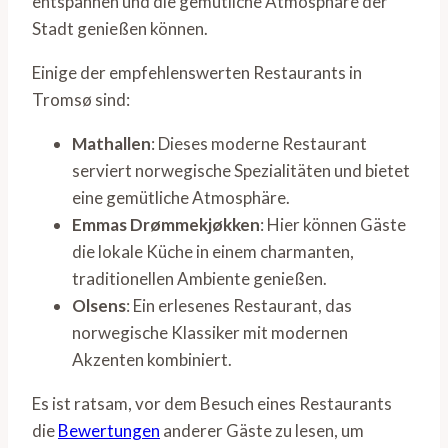
entspannen und die gemütliche Atmosphäre der
Stadt genießen können.
Einige der empfehlenswerten Restaurants in
Tromsø sind:
Mathallen
: Dieses moderne Restaurant
serviert norwegische Spezialitäten und bietet
eine gemütliche Atmosphäre.
Emmas Drømmekjøkken
: Hier können Gäste
die lokale Küche in einem charmanten,
traditionellen Ambiente genießen.
Olsens
: Ein erlesenes Restaurant, das
norwegische Klassiker mit modernen
Akzenten kombiniert.
Es ist ratsam, vor dem Besuch eines Restaurants
die
Bewertungen
anderer Gäste zu lesen, um