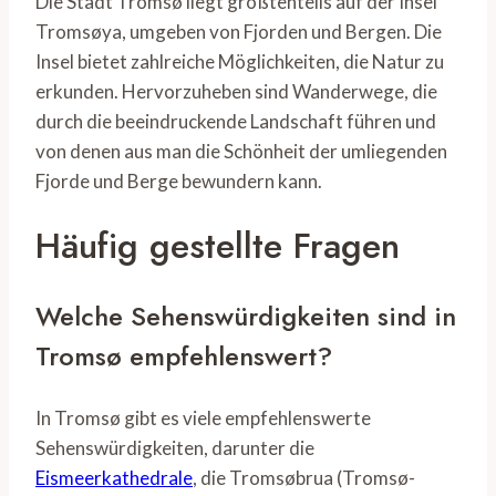
Die Stadt Tromsø liegt größtenteils auf der Insel
Tromsøya, umgeben von Fjorden und Bergen. Die
Insel bietet zahlreiche Möglichkeiten, die Natur zu
erkunden. Hervorzuheben sind Wanderwege, die
durch die beeindruckende Landschaft führen und
von denen aus man die Schönheit der umliegenden
Fjorde und Berge bewundern kann.
Häufig gestellte Fragen
Welche Sehenswürdigkeiten sind in
Tromsø empfehlenswert?
In Tromsø gibt es viele empfehlenswerte
Sehenswürdigkeiten, darunter die
Eismeerkathedrale
, die Tromsøbrua (Tromsø-