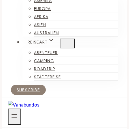
AMERIKA
EUROPA
AFRIKA
ASIEN
AUSTRALIEN
REISEART
ABENTEUER
CAMPING
ROADTRIP
STÄDTEREISE
SUBSCRIBE