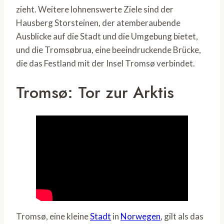
zieht. Weitere lohnenswerte Ziele sind der
Hausberg Storsteinen, der atemberaubende
Ausblicke auf die Stadt und die Umgebung bietet,
und die Tromsøbrua, eine beeindruckende Brücke,
die das Festland mit der Insel Tromsø verbindet.
Tromsø: Tor zur Arktis
Tromsø, eine kleine
Stadt
in
Norwegen
, gilt als das