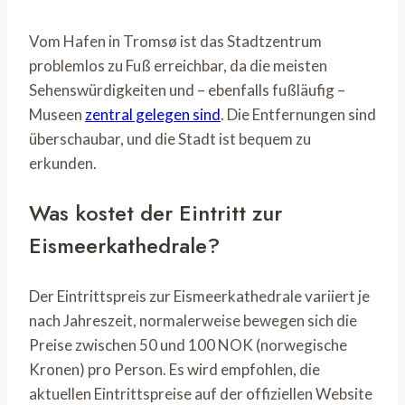
Vom Hafen in Tromsø ist das Stadtzentrum
problemlos zu Fuß erreichbar, da die meisten
Sehenswürdigkeiten und – ebenfalls fußläufig –
Museen
zentral gelegen sind
. Die Entfernungen sind
überschaubar, und die Stadt ist bequem zu
erkunden.
Was kostet der Eintritt zur
Eismeerkathedrale?
Der Eintrittspreis zur Eismeerkathedrale variiert je
nach Jahreszeit, normalerweise bewegen sich die
Preise zwischen 50 und 100 NOK (norwegische
Kronen) pro Person. Es wird empfohlen, die
aktuellen Eintrittspreise auf der offiziellen Website