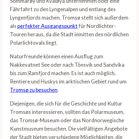
Sommarøy und Kvaløya unternehmen oder eine
Fährfahrt zu den Lyngenalpen und entlang des
Lyngenfjords machen. Tromsø stellt sich außerdem
als
perfekter Ausgangspunkt
für Nordlichter-
Touren heraus, da die Stadt inmitten des nördlichen
Polarlichtovals liegt.
Naturfreunde können einen Ausflug zum
Nakkevatnet See oder nach Tönsvik und Sandvika
bis zum Ramfjord machen. Es ist auch möglich,
Rentiere und Huskys im arktischen Gebiet rund um
Tromsø zu besuchen
.
Diejenigen, die sich für die Geschichte und Kultur
Tromsøs interessieren, sollten das Polarmuseum,
das Tromsø-Museum oder das Nordnorwegische
Kunstmuseum besuchen. Die vielfältigen Angebote
der Stadt bieten verschiedene Möglichkeiten, die