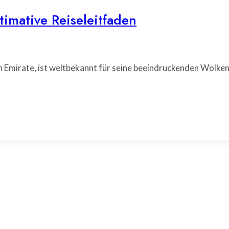
imative Reiseleitfaden
n Emirate, ist weltbekannt für seine beeindruckenden Wolken