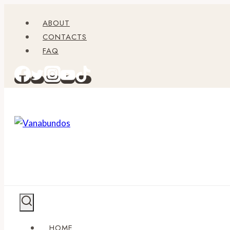
Zum
ABOUT
Inhalt
CONTACTS
springen
FAQ
HOME