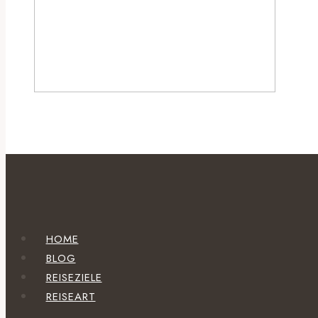
HOME
BLOG
REISEZIELE
REISEART