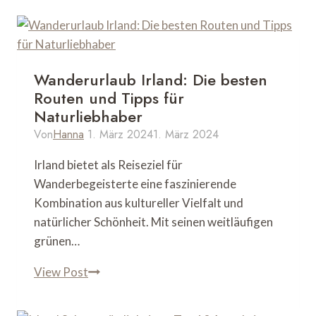
Wanderurlaub Irland: Die besten
Routen und Tipps für
Naturliebhaber
Von
Hanna
1. März 2024
1. März 2024
Irland bietet als Reiseziel für
Wanderbegeisterte eine faszinierende
Kombination aus kultureller Vielfalt und
natürlicher Schönheit. Mit seinen weitläufigen
grünen…
Wanderurlaub
View Post
Irland:
Die