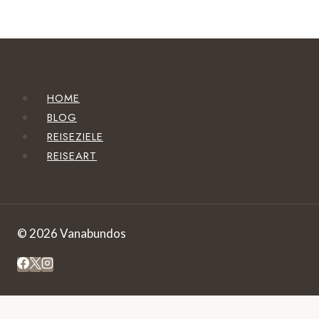
HOME
BLOG
REISEZIELE
REISEART
© 2026 Vanabundos