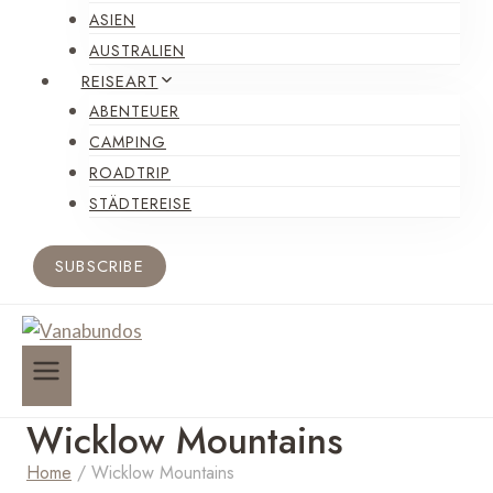
ASIEN
AUSTRALIEN
REISEART
ABENTEUER
CAMPING
ROADTRIP
STÄDTEREISE
SUBSCRIBE
Wicklow Mountains
Home
/
Wicklow Mountains