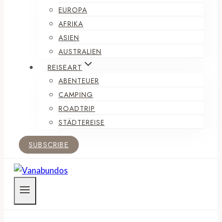
EUROPA
AFRIKA
ASIEN
AUSTRALIEN
REISEART
ABENTEUER
CAMPING
ROADTRIP
STÄDTEREISE
SUBSCRIBE