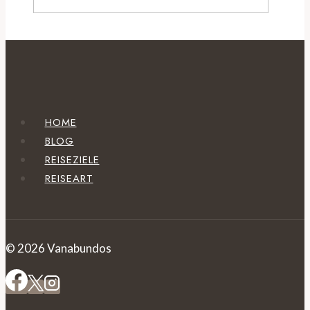
HOME
BLOG
REISEZIELE
REISEART
© 2026 Vanabundos