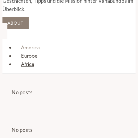
Geschichten, Tipps und die Mission hinter Vanabundos im
Überblick.
ABOUT
America
Europe
Africa
No posts
No posts