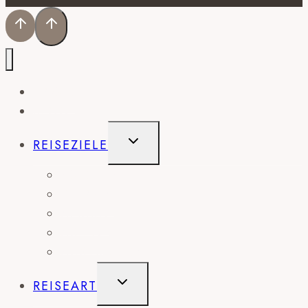
HOME
BLOG
UNTERMENÜ
REISEZIELE
UMSCHALTEN
AMERIKA
EUROPA
AFRIKA
ASIEN
AUSTRALIEN
UNTERMENÜ
REISEART
UMSCHALTEN