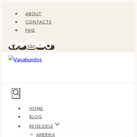
Zum
ABOUT
Inhalt
CONTACTS
springen
FAQ
HOME
BLOG
REISEZIELE
AMERIKA