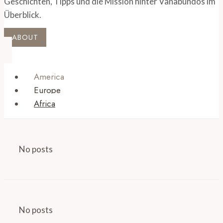
Geschichten, Tipps und die Mission hinter Vanabundos im
Überblick.
ABOUT
America
Europe
Africa
No posts
No posts