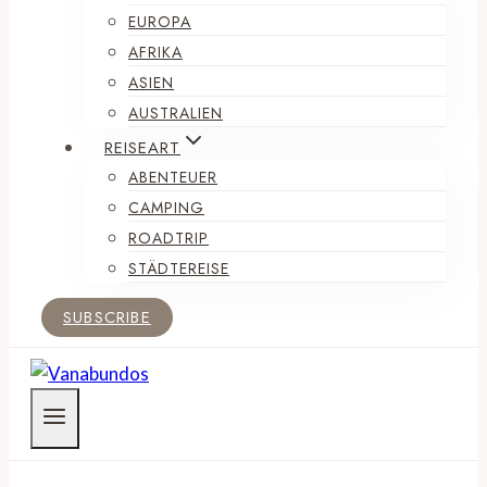
EUROPA
AFRIKA
ASIEN
AUSTRALIEN
REISEART
ABENTEUER
CAMPING
ROADTRIP
STÄDTEREISE
SUBSCRIBE