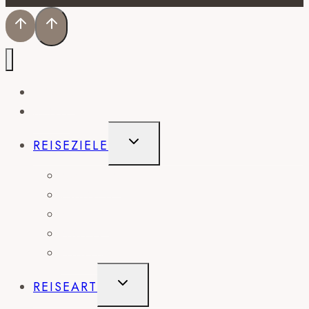
HOME
BLOG
UNTERMENÜ
REISEZIELE
UMSCHALTEN
AMERIKA
EUROPA
AFRIKA
ASIEN
AUSTRALIEN
UNTERMENÜ
REISEART
UMSCHALTEN