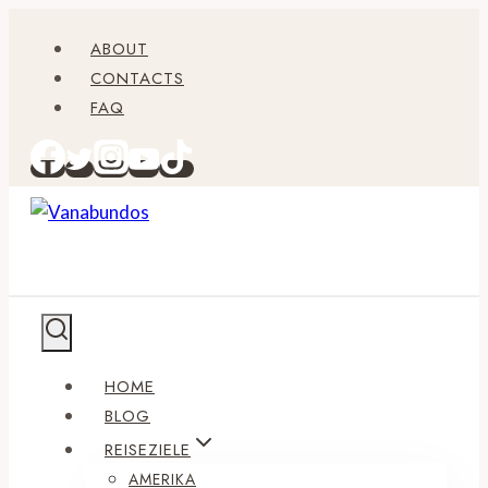
Zum
ABOUT
Inhalt
CONTACTS
springen
FAQ
HOME
BLOG
REISEZIELE
AMERIKA