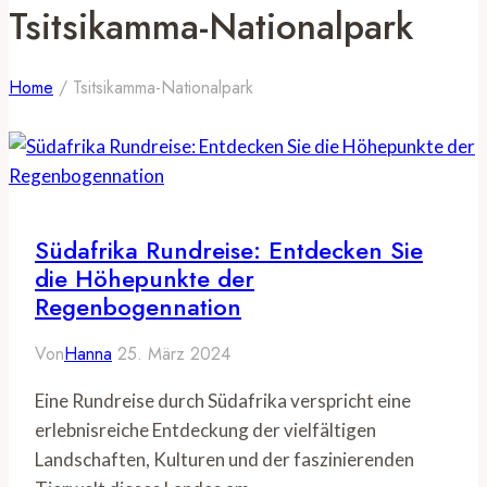
Tsitsikamma-Nationalpark
Home
/
Tsitsikamma-Nationalpark
Südafrika Rundreise: Entdecken Sie
die Höhepunkte der
Regenbogennation
Von
Hanna
25. März 2024
Eine Rundreise durch Südafrika verspricht eine
erlebnisreiche Entdeckung der vielfältigen
Landschaften, Kulturen und der faszinierenden