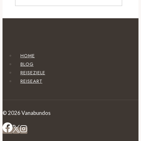
HOME
BLOG
REISEZIELE
REISEART
© 2026 Vanabundos