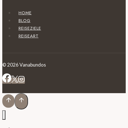
HOME
BLOG
REISEZIELE
REISEART
© 2026 Vanabundos