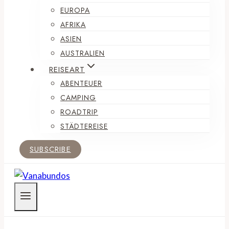
EUROPA
AFRIKA
ASIEN
AUSTRALIEN
REISEART
ABENTEUER
CAMPING
ROADTRIP
STÄDTEREISE
SUBSCRIBE