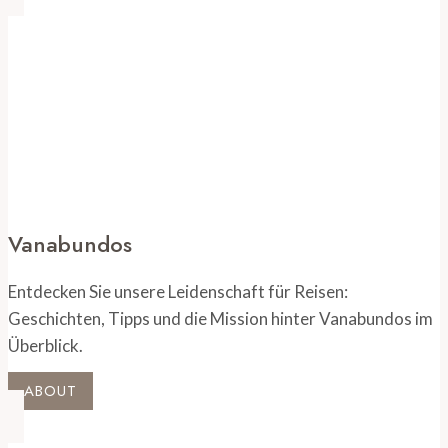
zu
den
Highlights
Vanabundos
Entdecken Sie unsere Leidenschaft für Reisen:
Geschichten, Tipps und die Mission hinter Vanabundos im
Überblick.
ABOUT