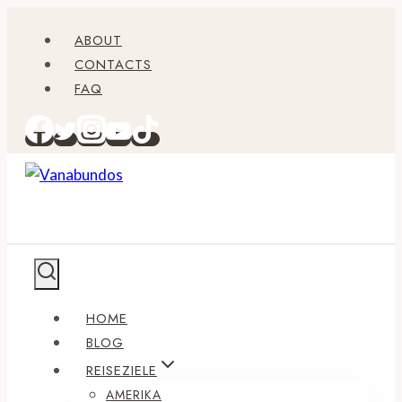
Zum
ABOUT
Inhalt
CONTACTS
springen
FAQ
HOME
BLOG
REISEZIELE
AMERIKA