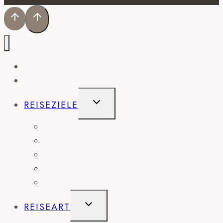
HOME
BLOG
UNTERMENÜ
REISEZIELE
UMSCHALTEN
AMERIKA
EUROPA
AFRIKA
ASIEN
AUSTRALIEN
UNTERMENÜ
REISEART
UMSCHALTEN