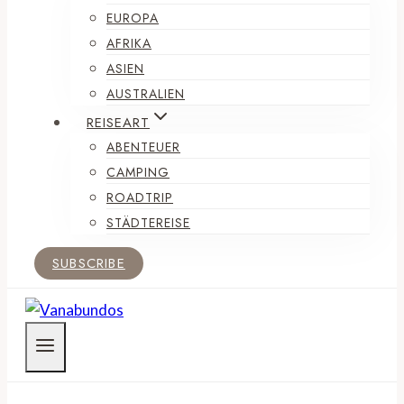
EUROPA
AFRIKA
ASIEN
AUSTRALIEN
REISEART
ABENTEUER
CAMPING
ROADTRIP
STÄDTEREISE
SUBSCRIBE