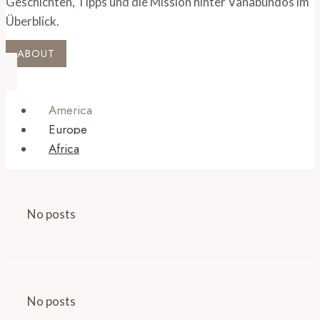
Geschichten, Tipps und die Mission hinter Vanabundos im
Überblick.
ABOUT
America
Europe
Africa
No posts
No posts