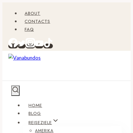
Zum
ABOUT
Inhalt
CONTACTS
springen
FAQ
HOME
BLOG
REISEZIELE
AMERIKA