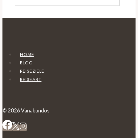
HOME
BLOG
REISEZIELE
REISEART
© 2026 Vanabundos