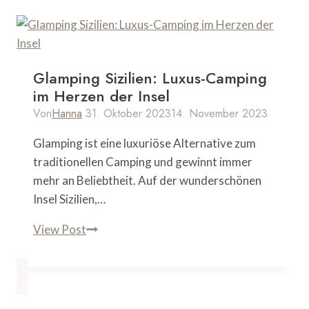
Glamping Sizilien: Luxus-Camping
im Herzen der Insel
Von
Hanna
31. Oktober 2023
14. November 2023
Glamping ist eine luxuriöse Alternative zum
traditionellen Camping und gewinnt immer
mehr an Beliebtheit. Auf der wunderschönen
Insel Sizilien,…
Glamping
View Post
Sizilien:
Luxus-
Camping
im