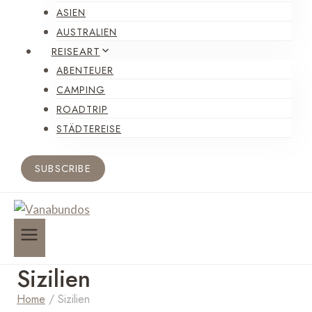
ASIEN
AUSTRALIEN
REISEART
ABENTEUER
CAMPING
ROADTRIP
STÄDTEREISE
SUBSCRIBE
Sizilien
Home
/
Sizilien