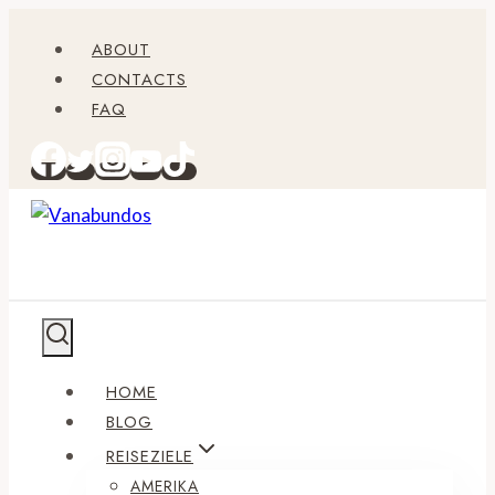
Zum
ABOUT
Inhalt
CONTACTS
springen
FAQ
HOME
BLOG
REISEZIELE
AMERIKA