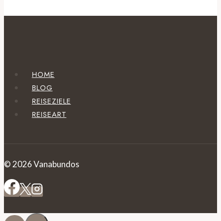
HOME
BLOG
REISEZIELE
REISEART
© 2026 Vanabundos