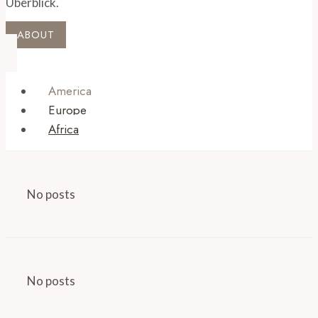
Überblick.
ABOUT
America
Europe
Africa
No posts
No posts