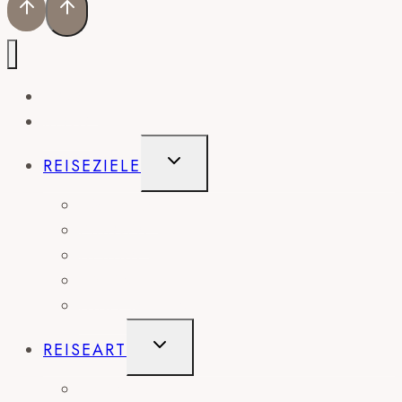
HOME
BLOG
UNTERMENÜ
REISEZIELE
UMSCHALTEN
AMERIKA
EUROPA
AFRIKA
ASIEN
AUSTRALIEN
UNTERMENÜ
REISEART
UMSCHALTEN
ABENTEUER