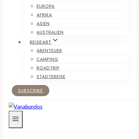
EUROPA
AFRIKA
ASIEN
AUSTRALIEN
REISEART
ABENTEUER
CAMPING
ROADTRIP
STÄDTEREISE
SUBSCRIBE