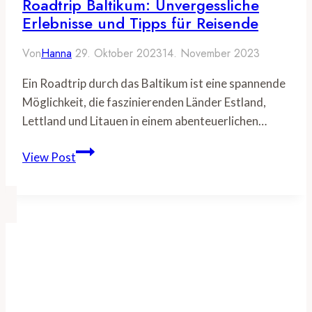
Roadtrip Baltikum: Unvergessliche
Erlebnisse und Tipps für Reisende
Von
Hanna
29. Oktober 2023
14. November 2023
Ein Roadtrip durch das Baltikum ist eine spannende
Möglichkeit, die faszinierenden Länder Estland,
Lettland und Litauen in einem abenteuerlichen…
Roadtrip
View Post
Baltikum:
Unvergessliche
Erlebnisse
und
Tipps
für
Reisende