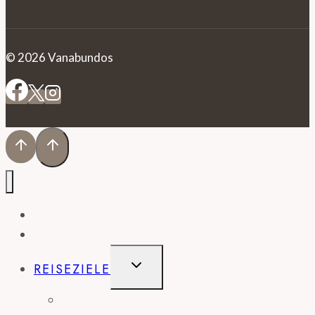
© 2026 Vanabundos
HOME
BLOG
UNTERMENÜ
REISEZIELE
UMSCHALTEN
AMERIKA