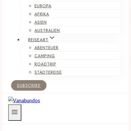
EUROPA
AFRIKA
ASIEN
AUSTRALIEN
REISEART
ABENTEUER
CAMPING
ROADTRIP
STÄDTEREISE
SUBSCRIBE