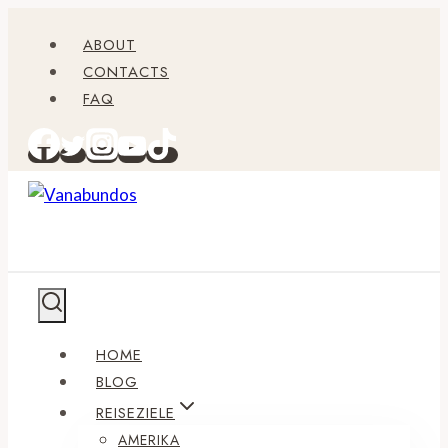
Zum
ABOUT
Inhalt
CONTACTS
springen
FAQ
HOME
BLOG
REISEZIELE
AMERIKA