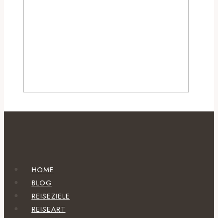
HOME
BLOG
REISEZIELE
REISEART