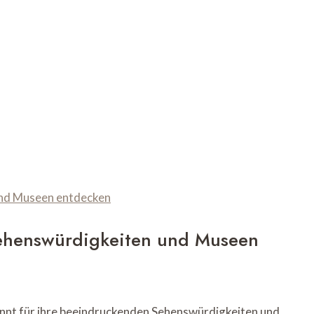
Sehenswürdigkeiten und Museen
annt für ihre beeindruckenden Sehenswürdigkeiten und