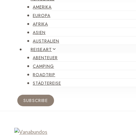
AMERIKA
EUROPA
AFRIKA
ASIEN
AUSTRALIEN
REISEART
ABENTEUER
CAMPING
ROADTRIP
STÄDTEREISE
SUBSCRIBE