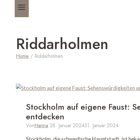
Riddarholmen
Home
/
Riddarholmen
Stockholm auf eigene Faust: 
entdecken
Von
Hanna
28. Januar 2024
31. Januar 2024
Stockholm, die schwedische Hauptstadt, ist bek