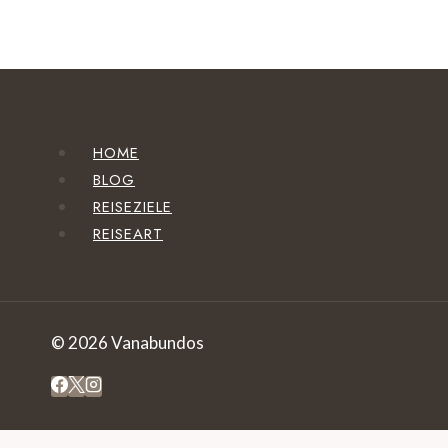
HOME
BLOG
REISEZIELE
REISEART
© 2026 Vanabundos