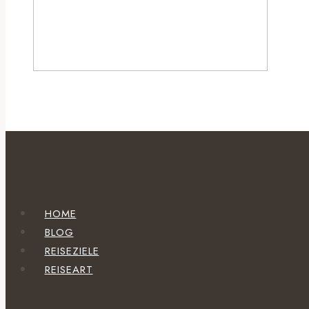
HOME
BLOG
REISEZIELE
REISEART