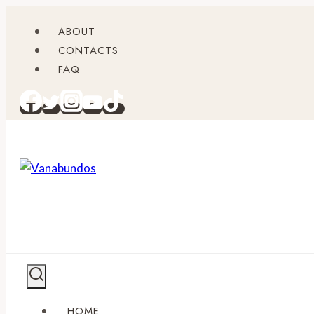
Zum
ABOUT
Inhalt
CONTACTS
springen
FAQ
HOME