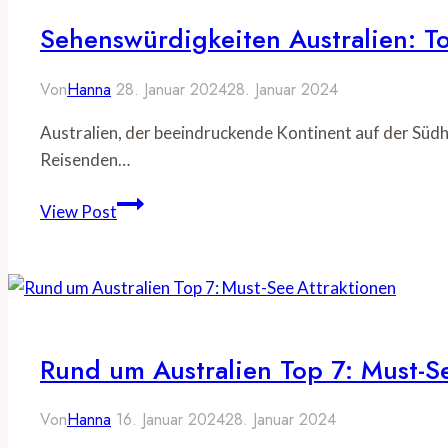
Sehenswürdigkeiten Australien: T
Von
Hanna
28. Januar 2024
28. Januar 2024
Australien, der beeindruckende Kontinent auf der Südh
Reisenden…
Sehenswürdigkeiten
View Post
Australien:
Top
Attraktionen
des
Landes
Rund um Australien Top 7: Must-S
Von
Hanna
16. Januar 2024
28. Januar 2024