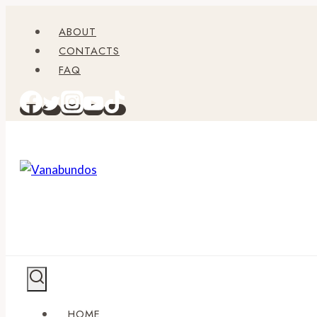
Zum
ABOUT
Inhalt
CONTACTS
springen
FAQ
HOME