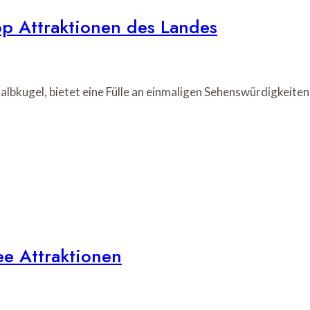
op Attraktionen des Landes
albkugel, bietet eine Fülle an einmaligen Sehenswürdigkeit
ee Attraktionen