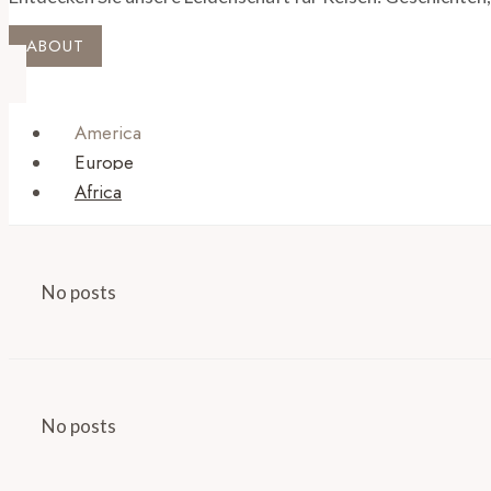
ABOUT
America
Europe
Africa
No posts
No posts