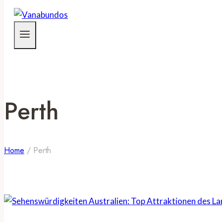
Perth
Home
/
Perth