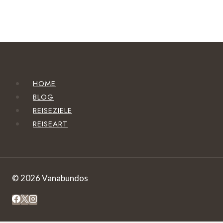
HOME
BLOG
REISEZIELE
REISEART
© 2026 Vanabundos