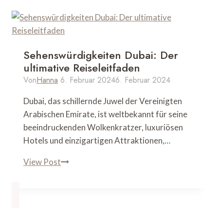
Sehenswürdigkeiten Dubai: Der
ultimative Reiseleitfaden
Von
Hanna
6. Februar 2024
6. Februar 2024
Dubai, das schillernde Juwel der Vereinigten
Arabischen Emirate, ist weltbekannt für seine
beeindruckenden Wolkenkratzer, luxuriösen
Hotels und einzigartigen Attraktionen,…
Sehenswürdigkeiten
View Post
Dubai:
Der
ultimative
Reiseleitfaden