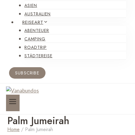
ASIEN
AUSTRALIEN
REISEART
ABENTEUER
CAMPING
ROADTRIP
STÄDTEREISE
SUBSCRIBE
Palm Jumeirah
Home
/
Palm Jumeirah