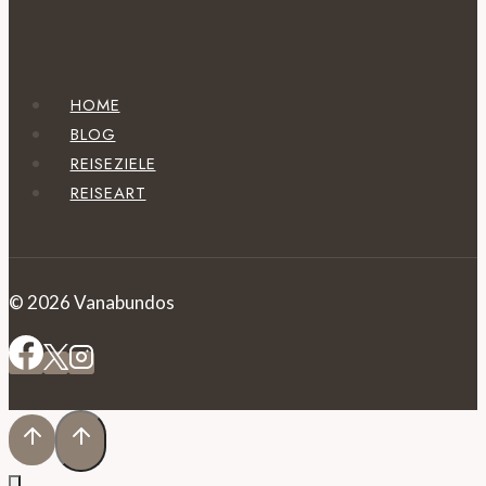
HOME
BLOG
REISEZIELE
REISEART
© 2026 Vanabundos