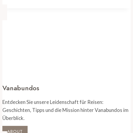
Entwicklungen
und
Reisetipps
Vanabundos
Entdecken Sie unsere Leidenschaft für Reisen:
Geschichten, Tipps und die Mission hinter Vanabundos im
Überblick.
ABOUT