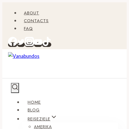
Zum
ABOUT
Inhalt
CONTACTS
springen
FAQ
HOME
BLOG
REISEZIELE
AMERIKA