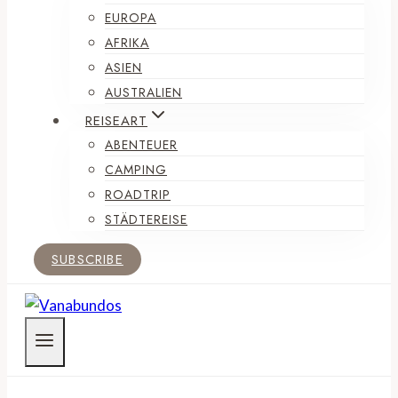
EUROPA
AFRIKA
ASIEN
AUSTRALIEN
REISEART
ABENTEUER
CAMPING
ROADTRIP
STÄDTEREISE
SUBSCRIBE