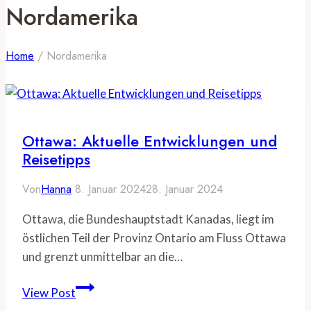
Nordamerika
Home
/
Nordamerika
Ottawa: Aktuelle Entwicklungen und
Reisetipps
Von
Hanna
8. Januar 2024
28. Januar 2024
Ottawa, die Bundeshauptstadt Kanadas, liegt im
östlichen Teil der Provinz Ontario am Fluss Ottawa
und grenzt unmittelbar an die…
Ottawa:
View Post
Aktuelle