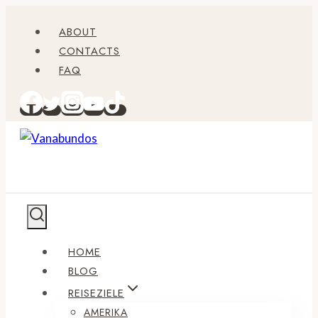
Zum
ABOUT
Inhalt
CONTACTS
springen
FAQ
HOME
BLOG
REISEZIELE
AMERIKA