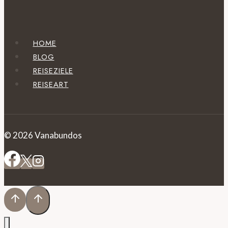
HOME
BLOG
REISEZIELE
REISEART
© 2026 Vanabundos