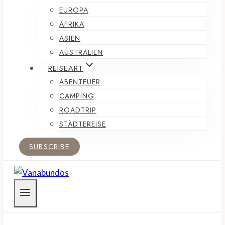
EUROPA
AFRIKA
ASIEN
AUSTRALIEN
REISEART
ABENTEUER
CAMPING
ROADTRIP
STÄDTEREISE
SUBSCRIBE