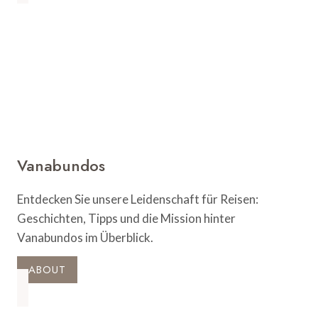
Sehenswürdigkeiten
und
Museen
entdecken
Vanabundos
Entdecken Sie unsere Leidenschaft für Reisen:
Geschichten, Tipps und die Mission hinter
Vanabundos im Überblick.
ABOUT