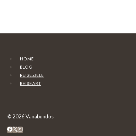
HOME
BLOG
REISEZIELE
REISEART
© 2026 Vanabundos