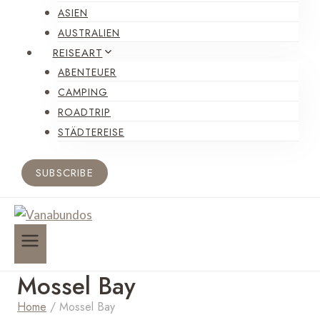
ASIEN
AUSTRALIEN
REISEART
ABENTEUER
CAMPING
ROADTRIP
STÄDTEREISE
SUBSCRIBE
Mossel Bay
Home
/
Mossel Bay