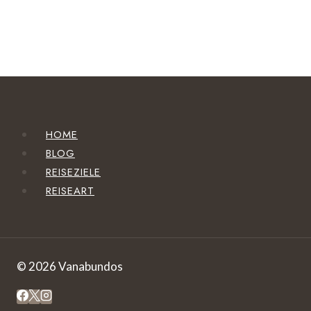
HOME
BLOG
REISEZIELE
REISEART
© 2026 Vanabundos