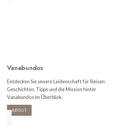
die
Höhepunkte
der
Regenbogennation
Vanabundos
Entdecken Sie unsere Leidenschaft für Reisen:
Geschichten, Tipps und die Mission hinter
Vanabundos im Überblick.
ABOUT