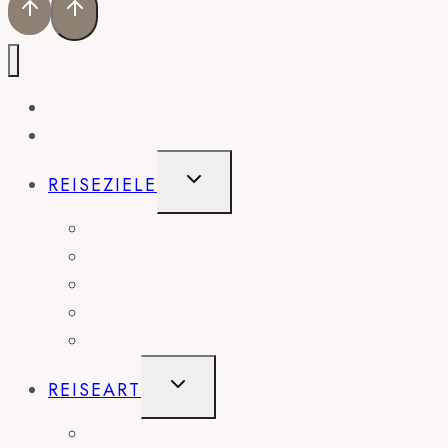
HOME
BLOG
UNTERMENÜ
REISEZIELE
UMSCHALTEN
AMERIKA
EUROPA
AFRIKA
ASIEN
AUSTRALIEN
UNTERMENÜ
REISEART
UMSCHALTEN
ABENTEUER