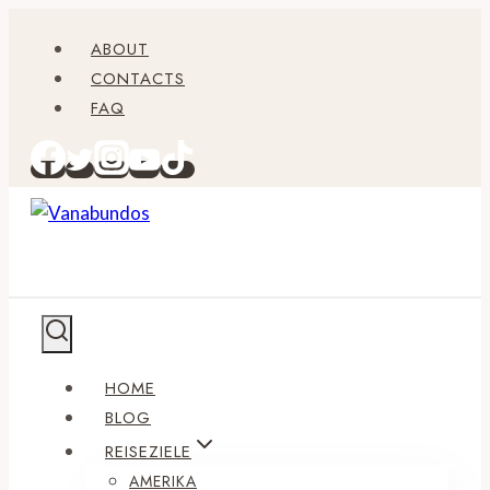
Zum
ABOUT
Inhalt
CONTACTS
springen
FAQ
HOME
BLOG
REISEZIELE
AMERIKA