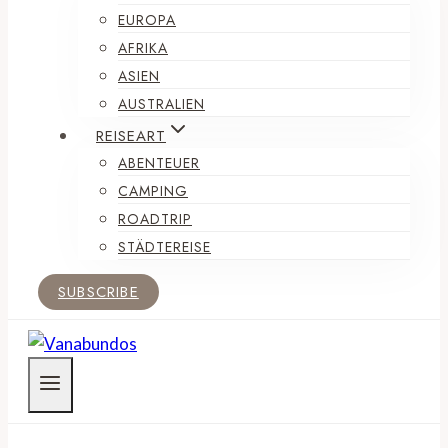
EUROPA
AFRIKA
ASIEN
AUSTRALIEN
REISEART
ABENTEUER
CAMPING
ROADTRIP
STÄDTEREISE
SUBSCRIBE