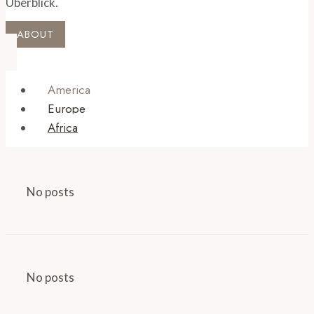
Überblick.
ABOUT
America
Europe
Africa
No posts
No posts