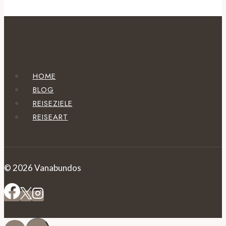
HOME
BLOG
REISEZIELE
REISEART
© 2026 Vanabundos