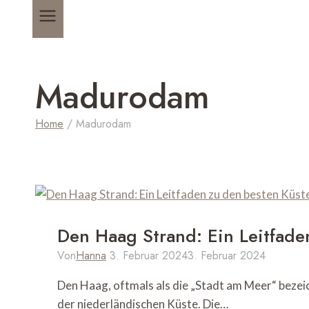
Madurodam
Home
/
Madurodam
Den Haag Strand: Ein Leitfade
Von
Hanna
3. Februar 2024
3. Februar 2024
Den Haag, oftmals als die „Stadt am Meer“ bezeich
der niederländischen Küste. Die…