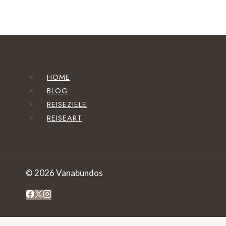
HOME
BLOG
REISEZIELE
REISEART
© 2026 Vanabundos