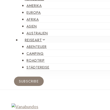
AMERIKA
EUROPA
AFRIKA
ASIEN
AUSTRALIEN
REISEART
ABENTEUER
CAMPING
ROADTRIP
STÄDTEREISE
SUBSCRIBE