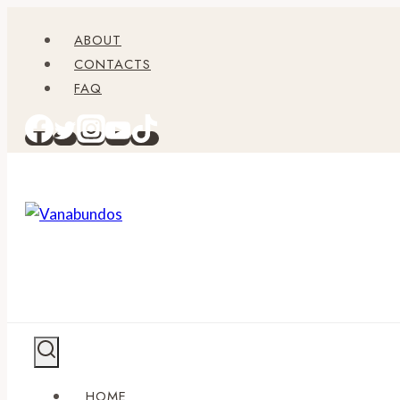
Zum
ABOUT
Inhalt
CONTACTS
springen
FAQ
HOME