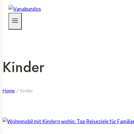
Kinder
Home
/
Kinder