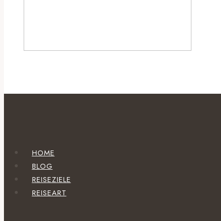
HOME
BLOG
REISEZIELE
REISEART