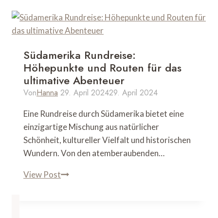
Südamerika Rundreise:
Höhepunkte und Routen für das
ultimative Abenteuer
Von
Hanna
29. April 2024
29. April 2024
Eine Rundreise durch Südamerika bietet eine
einzigartige Mischung aus natürlicher
Schönheit, kultureller Vielfalt und historischen
Wundern. Von den atemberaubenden…
Südamerika
View Post
Rundreise:
Höhepunkte
und