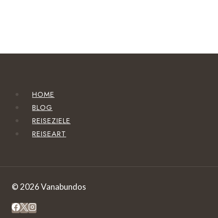
HOME
BLOG
REISEZIELE
REISEART
© 2026 Vanabundos