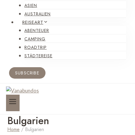
ASIEN
AUSTRALIEN
REISEART
ABENTEUER
CAMPING
ROADTRIP
STÄDTEREISE
SUBSCRIBE
Bulgarien
Home
/
Bulgarien