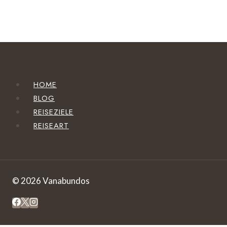
HOME
BLOG
REISEZIELE
REISEART
© 2026 Vanabundos