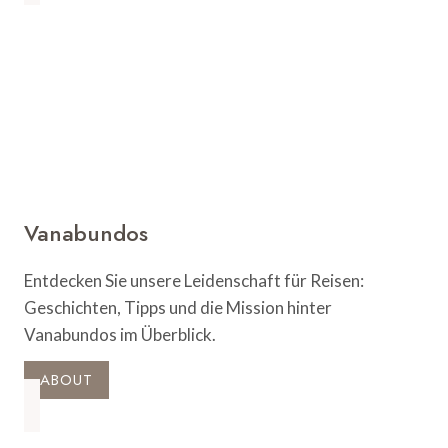
zu
den
Must-
See
Attraktionen
Vanabundos
Entdecken Sie unsere Leidenschaft für Reisen:
Geschichten, Tipps und die Mission hinter
Vanabundos im Überblick.
ABOUT