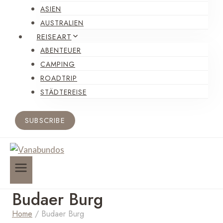
ASIEN
AUSTRALIEN
REISEART
ABENTEUER
CAMPING
ROADTRIP
STÄDTEREISE
SUBSCRIBE
Budaer Burg
Home
/
Budaer Burg