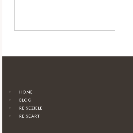
HOME
BLOG
REISEZIELE
REISEART