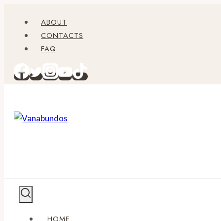
Zum
ABOUT
Inhalt
CONTACTS
springen
FAQ
HOME