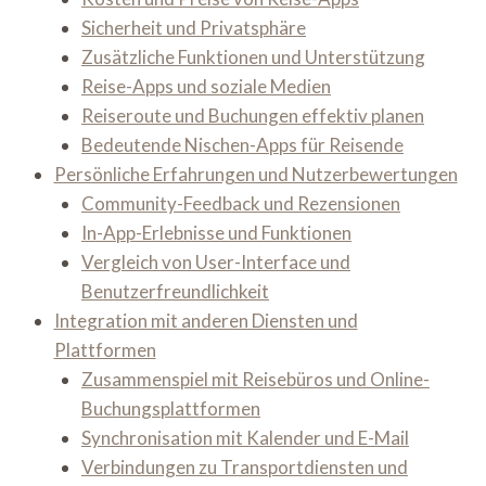
Sicherheit und Privatsphäre
Zusätzliche Funktionen und Unterstützung
Reise-Apps und soziale Medien
Reiseroute und Buchungen effektiv planen
Bedeutende Nischen-Apps für Reisende
Persönliche Erfahrungen und Nutzerbewertungen
Community-Feedback und Rezensionen
In-App-Erlebnisse und Funktionen
Vergleich von User-Interface und
Benutzerfreundlichkeit
Integration mit anderen Diensten und
Plattformen
Zusammenspiel mit Reisebüros und Online-
Buchungsplattformen
Synchronisation mit Kalender und E-Mail
Verbindungen zu Transportdiensten und