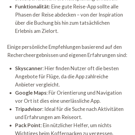
Funktionalität:
Eine gute Reise-App sollte alle
Phasen der Reise abdecken – von der Inspiration
über die Buchung bis hin zum tatsächlichen
Erlebnis am Zielort.
Einige persönliche Empfehlungen basierend auf den
Rechercheergebnissen und eigenen Erfahrungen sind:
Skyscanner
: Hier finden Nutzer oft die besten
Angebote für Flüge, da die App zahlreiche
Anbieter vergleicht.
Google Maps
: Für Orientierung und Navigation
vor Ort ist dies eine unerlässliche App.
Tripadvisor
: Ideal für die Suche nach Aktivitäten
und Erfahrungen am Reiseort.
Pack Point
: Ein nützlicher Helfer, um nichts
Wichtiges beim Kofferpacken zu vergessen.