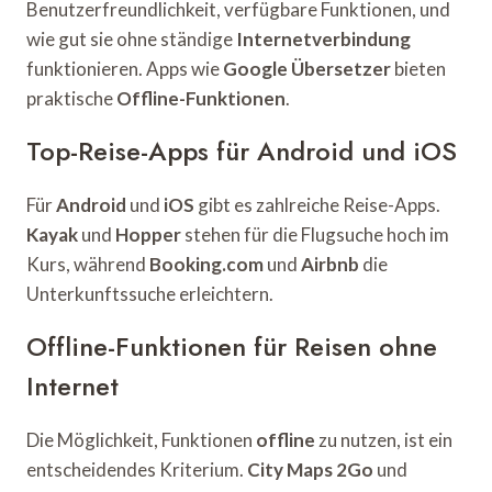
Benutzerfreundlichkeit, verfügbare Funktionen, und
wie gut sie ohne ständige
Internetverbindung
funktionieren. Apps wie
Google Übersetzer
bieten
praktische
Offline-Funktionen
.
Top-Reise-Apps für Android und iOS
Für
Android
und
iOS
gibt es zahlreiche Reise-Apps.
Kayak
und
Hopper
stehen für die Flugsuche hoch im
Kurs, während
Booking.com
und
Airbnb
die
Unterkunftssuche erleichtern.
Offline-Funktionen für Reisen ohne
Internet
Die Möglichkeit, Funktionen
offline
zu nutzen, ist ein
entscheidendes Kriterium.
City Maps 2Go
und