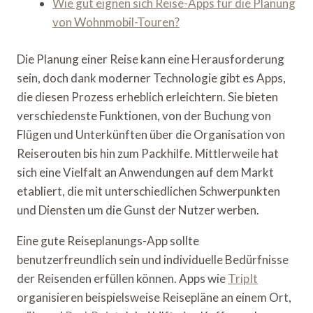
Wie gut eignen sich Reise-Apps für die Planung
von Wohnmobil-Touren?
Die Planung einer Reise kann eine Herausforderung
sein, doch dank moderner Technologie gibt es Apps,
die diesen Prozess erheblich erleichtern. Sie bieten
verschiedenste Funktionen, von der Buchung von
Flügen und Unterkünften über die Organisation von
Reiserouten bis hin zum Packhilfe. Mittlerweile hat
sich eine Vielfalt an Anwendungen auf dem Markt
etabliert, die mit unterschiedlichen Schwerpunkten
und Diensten um die Gunst der Nutzer werben.
Eine gute Reiseplanungs-App sollte
benutzerfreundlich sein und individuelle Bedürfnisse
der Reisenden erfüllen können. Apps wie
TripIt
organisieren beispielsweise Reisepläne an einem Ort,