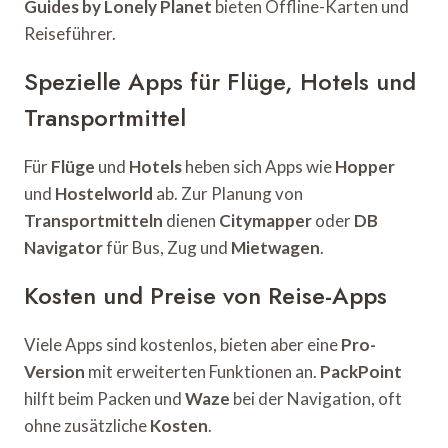
Guides by Lonely Planet
bieten Offline-Karten und
Reiseführer.
Spezielle Apps für Flüge, Hotels und
Transportmittel
Für
Flüge
und
Hotels
heben sich Apps wie
Hopper
und
Hostelworld
ab. Zur Planung von
Transportmitteln
dienen
Citymapper
oder
DB
Navigator
für Bus, Zug und
Mietwagen
.
Kosten und Preise von Reise-Apps
Viele Apps sind kostenlos, bieten aber eine
Pro-
Version
mit erweiterten Funktionen an.
PackPoint
hilft beim Packen und
Waze
bei der Navigation, oft
ohne zusätzliche
Kosten
.