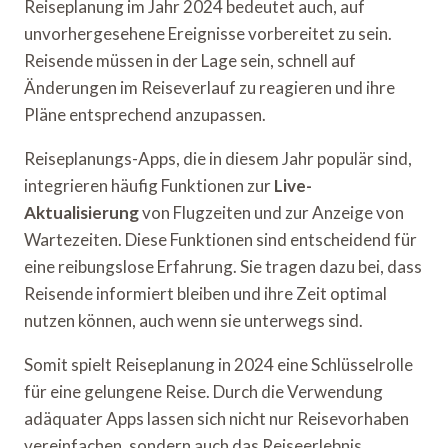
Reiseplanung im Jahr 2024 bedeutet auch, auf
unvorhergesehene Ereignisse vorbereitet zu sein.
Reisende müssen in der Lage sein, schnell auf
Änderungen im Reiseverlauf zu reagieren und ihre
Pläne entsprechend anzupassen.
Reiseplanungs-Apps, die in diesem Jahr populär sind,
integrieren häufig Funktionen zur
Live-
Aktualisierung
von Flugzeiten und zur Anzeige von
Wartezeiten. Diese Funktionen sind entscheidend für
eine reibungslose Erfahrung. Sie tragen dazu bei, dass
Reisende informiert bleiben und ihre Zeit optimal
nutzen können, auch wenn sie unterwegs sind.
Somit spielt Reiseplanung in 2024 eine Schlüsselrolle
für eine gelungene Reise. Durch die Verwendung
adäquater Apps lassen sich nicht nur Reisevorhaben
vereinfachen, sondern auch das Reiseerlebnis