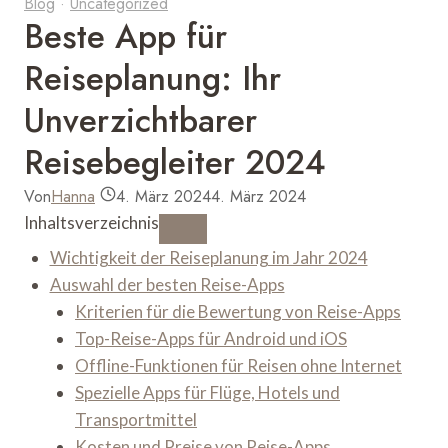
Blog
·
Uncategorized
Beste App für
Reiseplanung: Ihr
Unverzichtbarer
Reisebegleiter 2024
Von
Hanna
4. März 2024
4. März 2024
Inhaltsverzeichnis
Wichtigkeit der Reiseplanung im Jahr 2024
Auswahl der besten Reise-Apps
Kriterien für die Bewertung von Reise-Apps
Top-Reise-Apps für Android und iOS
Offline-Funktionen für Reisen ohne Internet
Spezielle Apps für Flüge, Hotels und
Transportmittel
Kosten und Preise von Reise-Apps